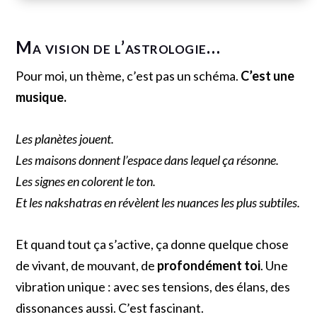
Ma vision de l’astrologie…
Pour moi, un thème, c’est pas un schéma.
C’est une
musique.
Les planètes jouent.
Les maisons donnent l’espace dans lequel ça résonne.
Les signes en colorent le ton.
Et les nakshatras en révèlent les nuances les plus subtiles.
Et quand tout ça s’active,
ça donne quelque chose
de vivant, d
e mouvant, d
e
profondément toi
.
Une
vibration unique : a
vec ses tensions, d
es élans, d
es
dissonances aussi.
C’est fascinant.