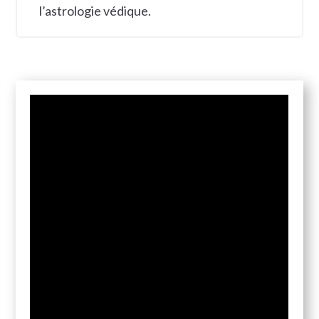
l’astrologie védique.