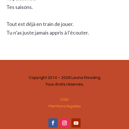
Tes saisons.
Tout est déjà en train de jouer.
Tu n’as juste jamais appris à l’écouter.
Copyright 2014 – 2026 Leona Reading
Tous droits réservés.
CGV
Mentions légales