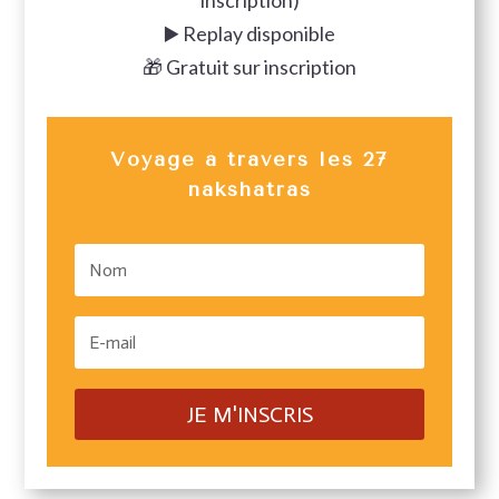
inscription)
▶️ Replay disponible
🎁 Gratuit sur inscription
Voyage à travers les 27
nakshatras
JE M'INSCRIS