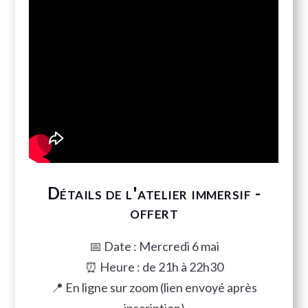
Détails de l'atelier immersif -
offert
📅 Date : Mercredi 6 mai
⏰ Heure : de 21h à 22h30
📍 En ligne sur zoom (lien envoyé après