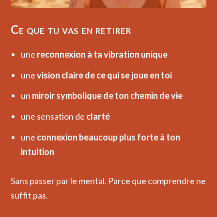
Ce que tu vas en retirer
une
reconnexion à ta vibration unique
une
vision claire de ce qui se joue en toi
un
miroir symbolique de ton chemin de vie
une sensation de
clarté
une
connexion beaucoup plus forte à ton
intuition
Sans passer par le mental.
Parce que comprendre ne
suffit pas.