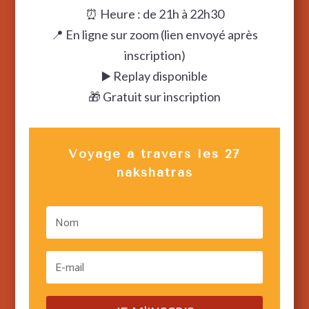
⏰ Heure : de 21h à 22h30
📍 En ligne sur zoom (lien envoyé après
inscription)
▶️ Replay disponible
🎁 Gratuit sur inscription
Voyage à travers les 27
nakshatras