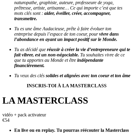
naturopathe, graphiste, auteure, professeure de yoga,
prêtresse, artiste, artisanne… Ce qui importe c’est que tes
mots clés sont :
aider, éveiller, créer, accompagner,
transmettre.
Tu es une âme Audacieuse, prête à faire évoluer ton
entreprise depuis l’espace de ton coeur, pour
vivre dans
l’abondance en ayant un impact positif sur le Monde.
Tu as décidé que
réussir à créer la vie d’entrepreneure qui te
fait vibrer, est un non-négociable.
Tu souhaites vivre de ce
que tu apportes au Monde et être
indépendante
financièrement.
Tu veux des clés
solides et alignées avec ton coeur et ton âme
INSCRIS-TOI À LA MASTERCLASS
LA MASTERCLASS
vidéo + pack activateur
€
54
En live ou en replay. Tu pourras réécouter la Masterclass