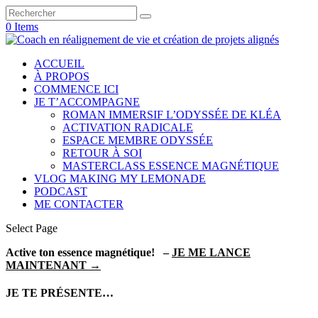
0 Items
ACCUEIL
À PROPOS
COMMENCE ICI
JE T’ACCOMPAGNE
ROMAN IMMERSIF L’ODYSSÉE DE KLÉA
ACTIVATION RADICALE
ESPACE MEMBRE ODYSSÉE
RETOUR À SOI
MASTERCLASS ESSENCE MAGNÉTIQUE
VLOG MAKING MY LEMONADE
PODCAST
ME CONTACTER
Select Page
Active ton essence magnétique! –
JE ME LANCE
MAINTENANT →
JE TE PRÉSENTE…