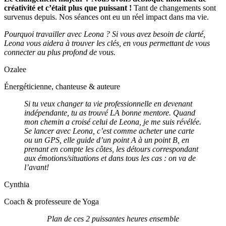
créativité et c’était plus que puissant !
Tant de changements sont
survenus depuis. Nos séances ont eu un réel impact dans ma vie.
Pourquoi travailler avec Leona ? Si vous avez besoin de clarté,
Leona vous aidera à trouver les clés, en vous permettant de vous
connecter au plus profond de vous.
Ozalee
Énergéticienne, chanteuse & auteure
Si tu veux changer ta vie professionnelle en devenant
indépendante, tu as trouvé LA bonne mentore. Quand
mon chemin a croisé celui de Leona, je me suis révélée
.
Se lancer avec Leona, c’est comme acheter une carte
ou un GPS, elle guide d’un point A à un point B, en
prenant en compte les côtes, les détours correspondant
aux émotions/situations et dans tous les cas : on va de
l’avant!
Cynthia
Coach & professeure de Yoga
Plan de ces 2 puissantes heures ensemble