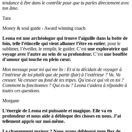
tendance à être dans le contrôle pour que tu parles directement avec
ton âme.
Tara
Money & soul guide - Award winning coach
Leona est une archéologue qui trouve l’aiguille dans la botte de
foin, telle l’étincelle qui vient allumer l’être en entier
, pour le
sublimer, l’éveiller, le remplir, le guider.
C’est
une exploratrice qui
voyage avec l’autre au sein de sa profondeur.
C’est
une bouffée
d’amour qui touche en plein cœur.
Mon message pour toi qui me lis : Et si tu décidais de voyager à
l’intérieur de toi plutôt que de partir (fuir) à l’extérieur ? Va. Va
creuser. Va creuser au fond de tes tripes. Qu’est-ce qui vit en toi ?
Comment tu fonctionnes ? Qui es-tu ? Leona t’aidera à répondre à
toutes ces questions.
Morgane
L’énergie de Leona est puissante et magique. Elle va en
profondeur et nous aide à débloque des choses en nous. J’ai
tellement appris sur moi-même.
Le changement majeur ? Nous avons débloqué mon flux de