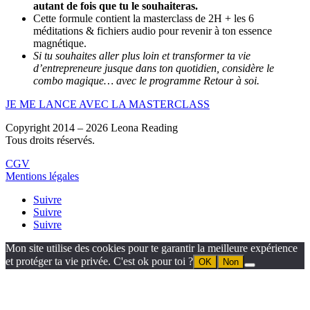
autant de fois que tu le souhaiteras.
Cette formule contient la masterclass de 2H + les 6
méditations & fichiers audio pour revenir à ton essence
magnétique.
Si tu souhaites aller plus loin et transformer ta vie
d’entrepreneure jusque dans ton quotidien, considère le
combo magique… avec le programme Retour à soi.
JE ME LANCE AVEC LA MASTERCLASS
Copyright 2014 – 2026 Leona Reading
Tous droits réservés.
CGV
Mentions légales
Suivre
Suivre
Suivre
Mon site utilise des cookies pour te garantir la meilleure expérience
et protéger ta vie privée. C'est ok pour toi ?
OK
Non