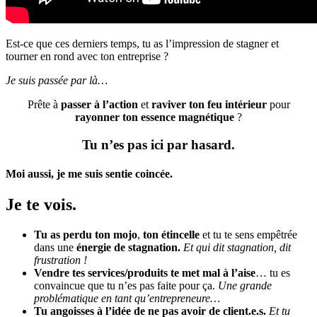
Est-ce que ces derniers temps, tu as l’impression de stagner et
tourner en rond avec ton entreprise ?
Je suis passée par là…
Prête à
passer à l’action
et
raviver ton feu intérieur
pour
rayonner ton essence magnétique
?
Tu n’es pas ici par hasard.
Moi aussi, je me suis sentie coincée.
Je te vois.
Tu as perdu ton mojo
,
ton étincelle
et tu te sens empêtrée
dans une
énergie de stagnation.
Et qui dit stagnation, dit
frustration !
Vendre tes services/produits te met mal à l’aise
… tu es
convaincue que tu n’es pas faite pour ça.
Une grande
problématique en tant qu’entrepreneure…
Tu angoisses à l’idée de ne pas avoir de client.e.s.
Et tu