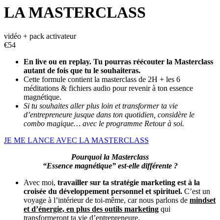
LA MASTERCLASS
vidéo + pack activateur
€
54
En live ou en replay. Tu pourras réécouter la Masterclass
autant de fois que tu le souhaiteras.
Cette formule contient la masterclass de 2H + les 6
méditations & fichiers audio pour revenir à ton essence
magnétique.
Si tu souhaites aller plus loin et transformer ta vie
d’entrepreneure jusque dans ton quotidien, considère le
combo magique… avec le programme Retour à soi.
JE ME LANCE AVEC LA MASTERCLASS
Pourquoi la Masterclass
“Essence magnétique” est-elle différente ?
Avec moi,
travailler sur ta stratégie marketing est à la
croisée du développement personnel et spirituel.
C’est un
voyage à l’intérieur de toi-même, car nous parlons de
mindset
et d’énergie, en plus des outils marketing
qui
transformeront ta vie d’entrepreneure.