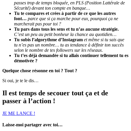
passes trop de temps bloquée, en PLS (Position Lattérale de
Sécurité) devant ton compte en banque…
Tu te compares et crées à partir de ce que les autres
font…
parce que si ça marche pour eux, pourquoi ça ne
marcherait pas pour toi ?
Tu pars dans tous les sens et tu n’as aucune stratégie.
C’est un peu au petit bonheur la chance au quotidien…
Tu subis l’algorythme d’Instagram
et même si tu sais que
tu n’es pas un nombre… tu as tendance à définir ton succès
selon le nombre de tes followers sur les réseaux.
Tu t’es déjà demandée si tu allais continuer tellement tu es
démotivée ?
Quelque chose résonne en toi ? Tout ?
Si oui, je te le dis…
Il est temps de secouer tout ça et de
passer à l’action !
JE ME LANCE !
Laisse-moi partager avec toi…