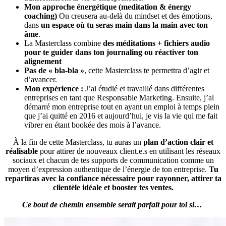
Mon approche énergétique (meditation & énergy
coaching)
On creusera au-delà du mindset et des émotions,
dans
un espace où tu seras main dans la main avec ton
âme
.
La Masterclass combine
des méditations + fichiers audio
pour te guider dans ton journaling ou réactiver ton
alignement
Pas de « bla-bla »
, cette Masterclass te permettra d’agir et
d’avancer.
Mon expérience :
J’ai étudié et travaillé dans différentes
entreprises en tant que Responsable Marketing. Ensuite, j’ai
démarré mon entreprise tout en ayant un emploi à temps plein
que j’ai quitté en 2016 et aujourd’hui, je vis la vie qui me fait
vibrer en étant bookée des mois à l’avance.
À la fin de cette Masterclass, tu auras un
plan d’action clair et
réalisable
pour attirer de nouveaux client.e.s en utilisant les réseaux
sociaux et chacun de tes supports de communication comme un
moyen d’expression authentique de l’énergie de ton entreprise.
Tu
repartiras avec la confiance nécessaire pour rayonner, attirer ta
clientèle idéale et booster tes ventes.
Ce bout de chemin ensemble serait parfait pour toi si…