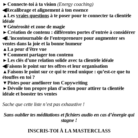
►Connecte-toi à ta vision
(Energy coaching)
◀︎Recalibrage et alignement à ton essence
▲Les
vraies questions
à te poser pour te connecter ta clientèle
idéale
▼Générosité et zone de magie
►Création de contenu : différentes portes d’entrée à considérer
◀︎L’incontournable de l’entrepreneure pour augmenter ses
ventes dans la joie et la bonne humeur
▲La peur d’être vue
▼Comment partager ton contenu
►Les clés d’une relation solide avec ta clientèle idéale
◀︎Faisons le point sur tes offres et leur organisation
▲Faisons le point sur ce qui te rend unique : qu’est-ce que tu
étouffes en toi ?
▼Pistes pour améliorer ton Copywriting
►Dévoile ton propre plan d’action pour attirer ta clientèle
idéale et booster tes ventes
Sache que cette liste n’est pas exhaustive !
Sans oublier tes méditations et fichiers audio en cas d’énergie qui
stagne !
INSCRIS-TOI À LA MASTERCLASS