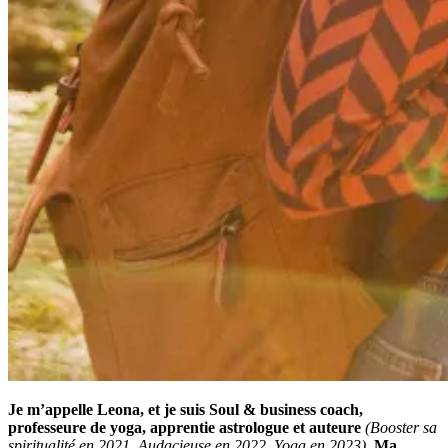
Je m’appelle Leona, et je suis Soul & business coach,
professeure de yoga, apprentie astrologue et auteure
(Booster sa
spiritualité en 2021, Audacieuse en 2022, Yoga en 2023).
Ma