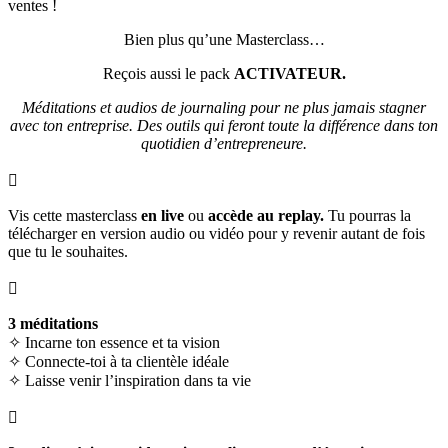
ventes !
Bien plus qu’une Masterclass…
Reçois aussi le pack
ACTIVATEUR.
Méditations et audios de journaling pour ne plus jamais stagner
avec ton entreprise. Des outils qui feront toute la différence dans ton
quotidien d’entrepreneure.

Vis cette masterclass
en live
ou
accède au replay.
Tu pourras la
télécharger en version audio ou vidéo pour y revenir autant de fois
que tu le souhaites.

3 méditations
✧ Incarne ton essence et ta vision
✧ Connecte-toi à ta clientèle idéale
✧ Laisse venir l’inspiration dans ta vie
