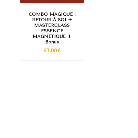
COMBO MAGIQUE :
RETOUR À SOI +
MASTERCLASS
ESSENCE
MAGNÉTIQUE +
Bonus
81,00
€