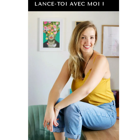
LANCE-TOI AVEC MOI !