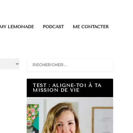
0 ITEMS
 MY LEMONADE
PODCAST
ME CONTACTER
TEST : ALIGNE-TOI À TA
MISSION DE VIE