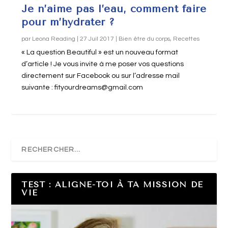
Je n’aime pas l’eau, comment faire
pour m’hydrater ?
par
Leona Reading
|
27 Juil 2017
|
Bien être du corps
,
Recettes
« La question Beautiful » est un nouveau format
d’article ! Je vous invite à me poser vos questions
directement sur Facebook ou sur l’adresse mail
suivante : fityourdreams@gmail.com
TEST : ALIGNE-TOI À TA MISSION DE
VIE