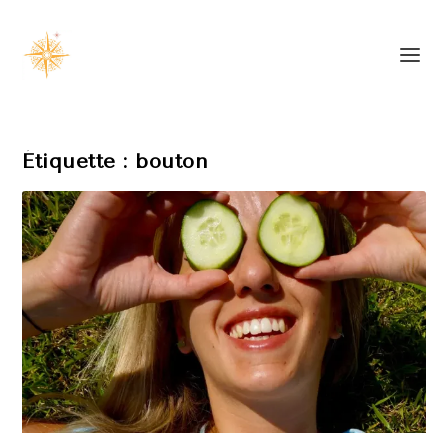
Étiquette :
bouton