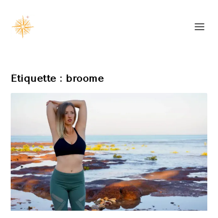
Étiquette :
broome