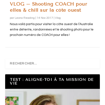
VLOG – Shooting COACH pour
elles & chill sur la côte ouest
par
Leona Reading
|
14 Nov 2017
|
Vlog
Nous voilà partis pour visiter la côte ouest de l’Australie
entre détente, randonnées et le shooting photo pour le
prochain numéro de COACH pour elles !
TEST : ALIGNE-TOI À TA MISSION DE
VIE