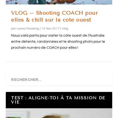
VLOG – Shooting COACH pour
elles & chill sur la côte ouest
par
Leona Reading
|
14 Nov 2017
|
Vlog
Nous voilà partis pour visiter la côte ouest de l’Australie
entre détente, randonnées et le shooting photo pour le
prochain numéro de COACH pour elles !
TEST : ALIGNE-TOI À TA MISSION DE
VIE