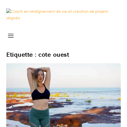
Étiquette :
côte ouest