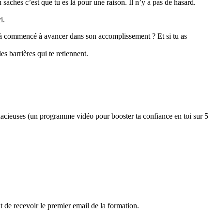
 saches c’est que tu es là pour une raison. Il n’y a pas de hasard.
ci.
déjà commencé à avancer dans son accomplissement ? Et si tu as
s barrières qui te retiennent.
acieuses (un programme vidéo pour booster ta confiance en toi sur 5
t de recevoir le premier email de la formation.