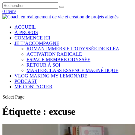
0 Items
ACCUEIL
À PROPOS
COMMENCE ICI
JE T’ACCOMPAGNE
ROMAN IMMERSIF L’ODYSSÉE DE KLÉA
ACTIVATION RADICALE
ESPACE MEMBRE ODYSSÉE
RETOUR À SOI
MASTERCLASS ESSENCE MAGNÉTIQUE
VLOG MAKING MY LEMONADE
PODCAST
ME CONTACTER
Select Page
Étiquette :
excuse