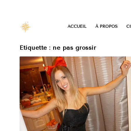
ACCUEIL
À PROPOS
C
Étiquette :
ne pas grossir