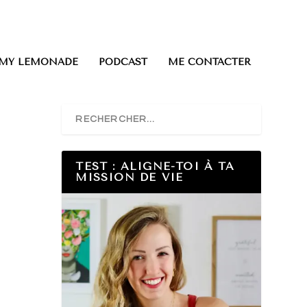
0 ITEMS
 MY LEMONADE
PODCAST
ME CONTACTER
TEST : ALIGNE-TOI À TA
MISSION DE VIE