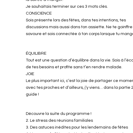
Je souhaitais terminer sur ces 3 mots clés.
CONSCIENCE
Sois présente lors des fêtes, dans tes intentions, tes
discussions mais aussi dans ton assiette. Ne te goinffre
savoure et sois connectée à ton corps lorsque tu mang
ÉQUILIBRE
Tout est une question d’équilibre dans la vie. Sois à l’éc
de tes besoins et profite sans t’en rendre malade.
JOIE
Le plus important ici, c’est la joie de partager ce mome
avec tes proches et d’ailleurs, j’y viens… dans la partie 
guide !
Découvre la suite du programme !
2. Le stress des réunions familiales
3. Des astuces inédites pour les lendemains de fêtes