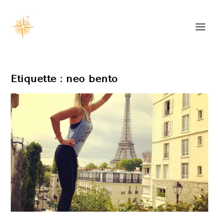
Étiquette :
neo bento