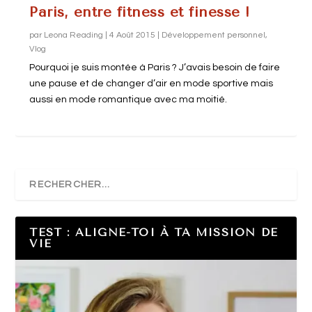
Paris, entre fitness et finesse !
par
Leona Reading
|
4 Août 2015
|
Développement personnel
,
Vlog
Pourquoi je suis montée à Paris ? J’avais besoin de faire
une pause et de changer d’air en mode sportive mais
aussi en mode romantique avec ma moitié.
TEST : ALIGNE-TOI À TA MISSION DE
VIE