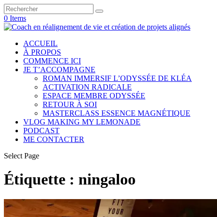
0 Items
ACCUEIL
À PROPOS
COMMENCE ICI
JE T’ACCOMPAGNE
ROMAN IMMERSIF L’ODYSSÉE DE KLÉA
ACTIVATION RADICALE
ESPACE MEMBRE ODYSSÉE
RETOUR À SOI
MASTERCLASS ESSENCE MAGNÉTIQUE
VLOG MAKING MY LEMONADE
PODCAST
ME CONTACTER
Select Page
Étiquette :
ningaloo