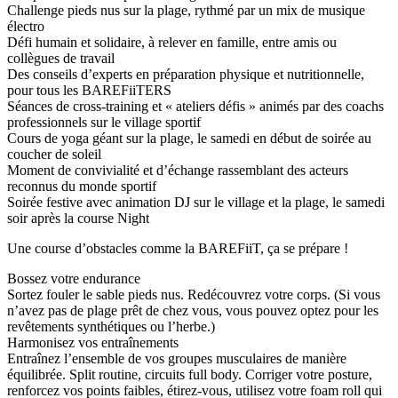
Challenge pieds nus sur la plage, rythmé par un mix de musique
électro
Défi humain et solidaire, à relever en famille, entre amis ou
collègues de travail
Des conseils d’experts en préparation physique et nutritionnelle,
pour tous les BAREFiiTERS
Séances de cross-training et « ateliers défis » animés par des coachs
professionnels sur le village sportif
Cours de yoga géant sur la plage, le samedi en début de soirée au
coucher de soleil
Moment de convivialité et d’échange rassemblant des acteurs
reconnus du monde sportif
Soirée festive avec animation DJ sur le village et la plage, le samedi
soir après la course Night
Une course d’obstacles comme la BAREFiiT, ça se prépare !
Bossez votre endurance
Sortez fouler le sable pieds nus. Redécouvrez votre corps. (Si vous
n’avez pas de plage prêt de chez vous, vous pouvez optez pour les
revêtements synthétiques ou l’herbe.)
Harmonisez vos entraînements
Entraînez l’ensemble de vos groupes musculaires de manière
équilibrée. Split routine, circuits full body. Corriger votre posture,
renforcez vos points faibles, étirez-vous, utilisez votre foam roll qui