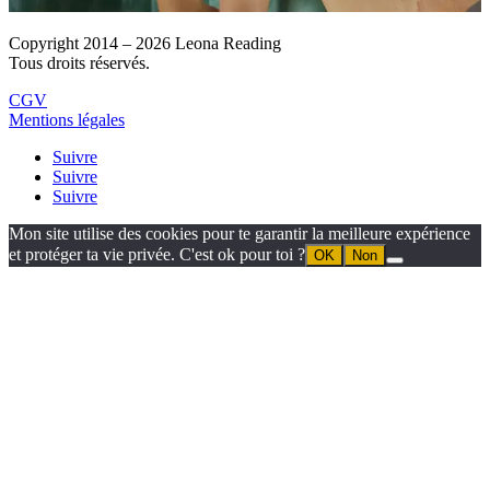
Copyright 2014 – 2026 Leona Reading
Tous droits réservés.
CGV
Mentions légales
Suivre
Suivre
Suivre
Mon site utilise des cookies pour te garantir la meilleure expérience
et protéger ta vie privée. C'est ok pour toi ?
OK
Non