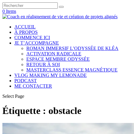
0 Items
ACCUEIL
À PROPOS
COMMENCE ICI
JE T’ACCOMPAGNE
ROMAN IMMERSIF L’ODYSSÉE DE KLÉA
ACTIVATION RADICALE
ESPACE MEMBRE ODYSSÉE
RETOUR À SOI
MASTERCLASS ESSENCE MAGNÉTIQUE
VLOG MAKING MY LEMONADE
PODCAST
ME CONTACTER
Select Page
Étiquette :
obstacle