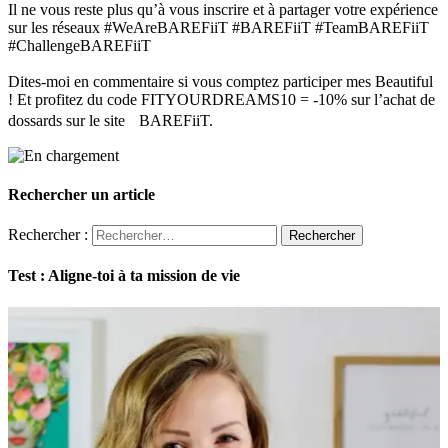
Il ne vous reste plus qu’à vous inscrire et à partager votre expérience
sur les réseaux #WeAreBAREFiiT #BAREFiiT #TeamBAREFiiT
#ChallengeBAREFiiT
Dites-moi en commentaire si vous comptez participer mes Beautiful
! Et profitez du code FITYOURDREAMS10 = -10% sur l’achat de
dossards sur le site BAREFiiT.
Rechercher un article
Rechercher :
Test : Aligne-toi à ta mission de vie