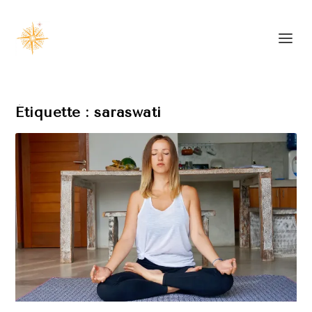
Étiquette :
saraswati