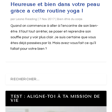
Heureuse et bien dans votre peau
grâce à cette routine yoga !
par
Leona Reading
|
7 Nov 2017
|
Bien être du corps
Quand on commence à aller à l’encontre de son bien-
être. Il faut tout arrêter, se poser et reprendre son
souffle pour y voir plus clair. Je suis certaine que vous
êtes déjà passées par là. Mais avez-vous fait ce qu’il
fallait pour votre bien ?
TEST : ALIGNE-TOI À TA MISSION DE
VIE