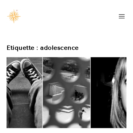
Étiquette :
adolescence