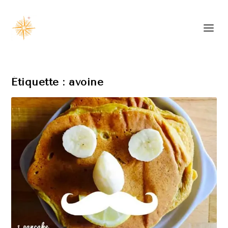
Étiquette :
avoine