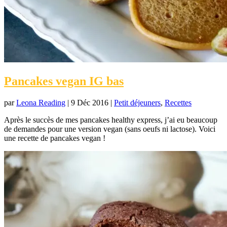
Pancakes vegan IG bas
par
Leona Reading
|
9 Déc 2016
|
Petit déjeuners
,
Recettes
Après le succès de mes pancakes healthy express, j’ai eu beaucoup
de demandes pour une version vegan (sans oeufs ni lactose). Voici
une recette de pancakes vegan !