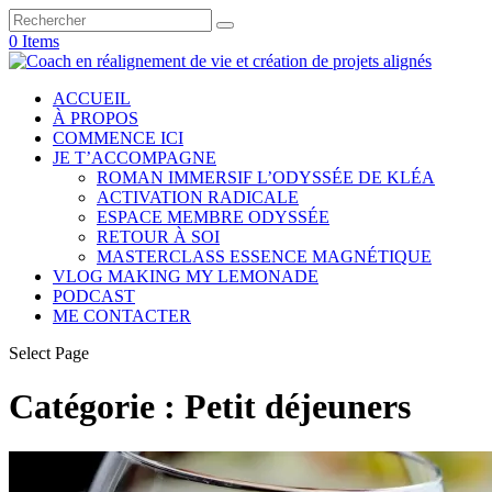
0 Items
ACCUEIL
À PROPOS
COMMENCE ICI
JE T’ACCOMPAGNE
ROMAN IMMERSIF L’ODYSSÉE DE KLÉA
ACTIVATION RADICALE
ESPACE MEMBRE ODYSSÉE
RETOUR À SOI
MASTERCLASS ESSENCE MAGNÉTIQUE
VLOG MAKING MY LEMONADE
PODCAST
ME CONTACTER
Select Page
Catégorie :
Petit déjeuners