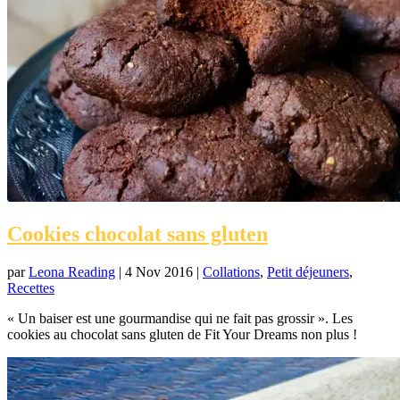
Cookies chocolat sans gluten
par
Leona Reading
|
4 Nov 2016
|
Collations
,
Petit déjeuners
,
Recettes
« Un baiser est une gourmandise qui ne fait pas grossir ». Les
cookies au chocolat sans gluten de Fit Your Dreams non plus !