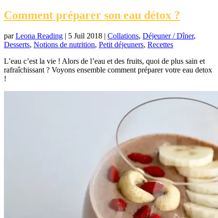
Comment préparer son eau détox ?
par
Leona Reading
|
5 Juil 2018
|
Collations
,
Déjeuner / Dîner
,
Desserts
,
Notions de nutrition
,
Petit déjeuners
,
Recettes
L’eau c’est la vie ! Alors de l’eau et des fruits, quoi de plus sain et
rafraîchissant ? Voyons ensemble comment préparer votre eau detox
!