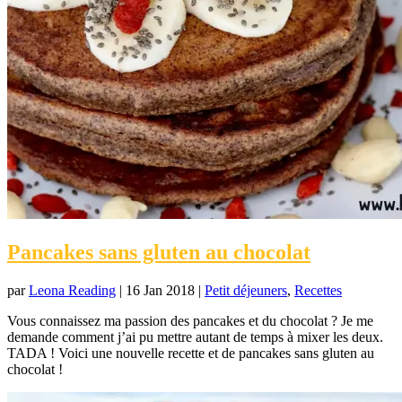
Pancakes sans gluten au chocolat
par
Leona Reading
|
16 Jan 2018
|
Petit déjeuners
,
Recettes
Vous connaissez ma passion des pancakes et du chocolat ? Je me
demande comment j’ai pu mettre autant de temps à mixer les deux.
TADA ! Voici une nouvelle recette et de pancakes sans gluten au
chocolat !