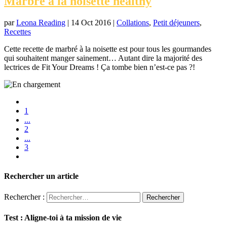
Marbré à la noisette healthy
par
Leona Reading
|
14 Oct 2016
|
Collations
,
Petit déjeuners
,
Recettes
Cette recette de marbré à la noisette est pour tous les gourmandes
qui souhaitent manger sainement… Autant dire la majorité des
lectrices de Fit Your Dreams ! Ça tombe bien n’est-ce pas ?!
1
...
2
...
3
Rechercher un article
Rechercher :
Test : Aligne-toi à ta mission de vie