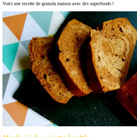
Voici une recette de granola maison avec des superfoods !