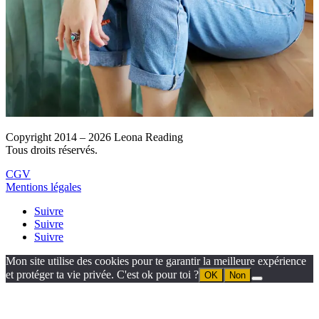
Copyright 2014 – 2026 Leona Reading
Tous droits réservés.
CGV
Mentions légales
Suivre
Suivre
Suivre
Mon site utilise des cookies pour te garantir la meilleure expérience
et protéger ta vie privée. C'est ok pour toi ?
OK
Non