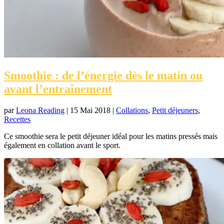
Smoothie : de l’énergie dès le matin ou
avant l’entraînement
par
Leona Reading
|
15 Mai 2018
|
Collations
,
Petit déjeuners
,
Recettes
Ce smoothie sera le petit déjeuner idéal pour les matins pressés mais
également en collation avant le sport.