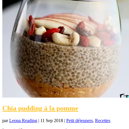
Chia pudding à la pomme
par
Leona Reading
|
11 Sep 2018
|
Petit déjeuners
,
Recettes