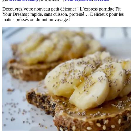
Découvrez votre nouveau petit déjeuner ! L’express porridge Fit
Your Dreams : rapide, sans cuisson, protéiné… Délicieux pour les
matins préssés ou durant un voyage !