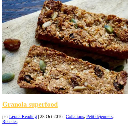
Granola superfood
par
Leona Reading
|
28 Oct 2016
|
Collations
,
Petit déjeuners
,
Recettes