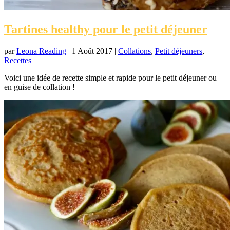
Tartines healthy pour le petit déjeuner
par
Leona Reading
|
1 Août 2017
|
Collations
,
Petit déjeuners
,
Recettes
Voici une idée de recette simple et rapide pour le petit déjeuner ou
en guise de collation !