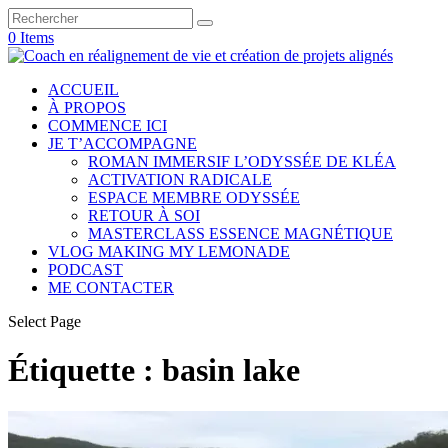
0 Items
ACCUEIL
À PROPOS
COMMENCE ICI
JE T’ACCOMPAGNE
ROMAN IMMERSIF L’ODYSSÉE DE KLÉA
ACTIVATION RADICALE
ESPACE MEMBRE ODYSSÉE
RETOUR À SOI
MASTERCLASS ESSENCE MAGNÉTIQUE
VLOG MAKING MY LEMONADE
PODCAST
ME CONTACTER
Select Page
Étiquette :
basin lake