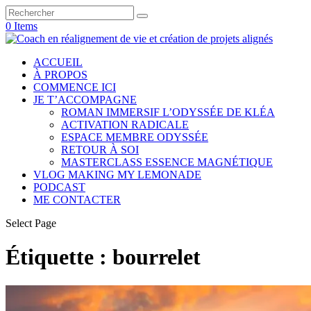
0 Items
ACCUEIL
À PROPOS
COMMENCE ICI
JE T’ACCOMPAGNE
ROMAN IMMERSIF L’ODYSSÉE DE KLÉA
ACTIVATION RADICALE
ESPACE MEMBRE ODYSSÉE
RETOUR À SOI
MASTERCLASS ESSENCE MAGNÉTIQUE
VLOG MAKING MY LEMONADE
PODCAST
ME CONTACTER
Select Page
Étiquette :
bourrelet