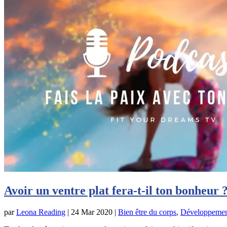
Avoir un ventre plat fera-t-il ton bonheur 
par
Leona Reading
|
24 Mar 2020
|
Bien être du corps
,
Développemen