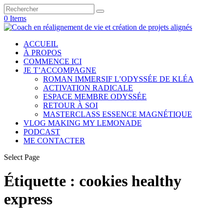
0 Items
ACCUEIL
À PROPOS
COMMENCE ICI
JE T’ACCOMPAGNE
ROMAN IMMERSIF L’ODYSSÉE DE KLÉA
ACTIVATION RADICALE
ESPACE MEMBRE ODYSSÉE
RETOUR À SOI
MASTERCLASS ESSENCE MAGNÉTIQUE
VLOG MAKING MY LEMONADE
PODCAST
ME CONTACTER
Select Page
Étiquette :
cookies healthy
express