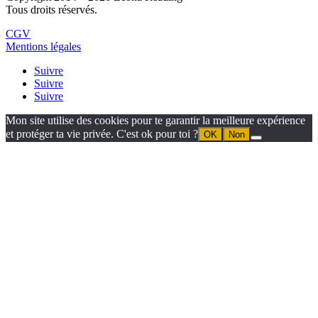
Tous droits réservés.
CGV
Mentions légales
Suivre
Suivre
Suivre
Mon site utilise des cookies pour te garantir la meilleure expérience
et protéger ta vie privée. C'est ok pour toi ?
OK
Non