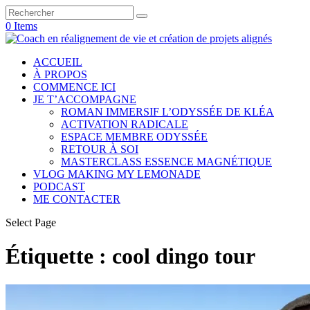
0 Items
ACCUEIL
À PROPOS
COMMENCE ICI
JE T’ACCOMPAGNE
ROMAN IMMERSIF L’ODYSSÉE DE KLÉA
ACTIVATION RADICALE
ESPACE MEMBRE ODYSSÉE
RETOUR À SOI
MASTERCLASS ESSENCE MAGNÉTIQUE
VLOG MAKING MY LEMONADE
PODCAST
ME CONTACTER
Select Page
Étiquette :
cool dingo tour