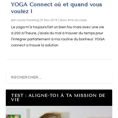
YOGA Connect où et quand vous
voulez !
par
Leona Reading
|
8 Nov 2016
|
Bien être du corps
Le yoga m’a toujours fait un bien fou mais avec une vie
à 200 à l’heure, j’avais du mal à trouver du temps pour
l’intégrer parfaitement à ma routine du bonheur. YOGA
connect a trouvé la solution.
TEST : ALIGNE-TOI À TA MISSION DE
VIE