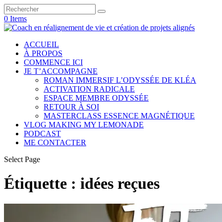
0 Items
ACCUEIL
À PROPOS
COMMENCE ICI
JE T’ACCOMPAGNE
ROMAN IMMERSIF L’ODYSSÉE DE KLÉA
ACTIVATION RADICALE
ESPACE MEMBRE ODYSSÉE
RETOUR À SOI
MASTERCLASS ESSENCE MAGNÉTIQUE
VLOG MAKING MY LEMONADE
PODCAST
ME CONTACTER
Select Page
Étiquette :
idées reçues