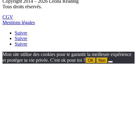
Copyright 2014 – 2026 Leona Reading
Tous droits réservés.
CGV
Mentions légales
Suivre
Suivre
Suivre
Mon site utilise des cookies pour te garantir la meilleure expérience
et protéger ta vie privée. C'est ok pour toi ?
OK
Non