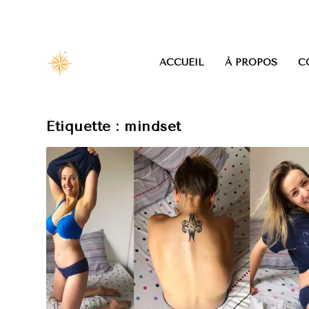
ACCUEIL
À PROPOS
C
Étiquette :
mindset