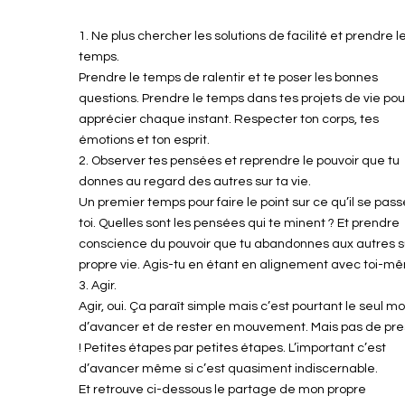
1. Ne plus chercher les solutions de facilité et prendre l
temps.
Prendre le temps de ralentir et te poser les bonnes
questions. Prendre le temps dans tes projets de vie pou
apprécier chaque instant. Respecter ton corps, tes
émotions et ton esprit.
2. Observer tes pensées et reprendre le pouvoir que tu
donnes au regard des autres sur ta vie.
Un premier temps pour faire le point sur ce qu’il se pas
toi. Quelles sont les pensées qui te minent ? Et prendre
conscience du pouvoir que tu abandonnes aux autres s
propre vie. Agis-tu en étant en alignement avec toi-m
3. Agir.
Agir, oui. Ça paraît simple mais c’est pourtant le seul m
d’avancer et de rester en mouvement. Mais pas de pre
! Petites étapes par petites étapes. L’important c’est
d’avancer même si c’est quasiment indiscernable.
Et retrouve ci-dessous le partage de mon propre