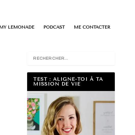
0 ITEMS
 MY LEMONADE
PODCAST
ME CONTACTER
TEST : ALIGNE-TOI À TA
MISSION DE VIE