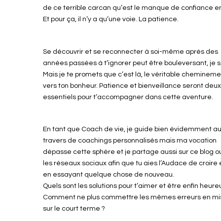
de ce terrible carcan qu’est le manque de confiance en
Et pour ça, il n’y a qu’une voie. La patience.
Se découvrir et se reconnecter à soi-même après des
années passées à t’ignorer peut être bouleversant, je s
Mais je te promets que c’est là, le véritable cheminem
vers ton bonheur. Patience et bienveillance seront deu
essentiels pour t’accompagner dans cette aventure.
En tant que Coach de vie, je guide bien évidemment a
travers de coachings personnalisés mais ma vocation
dépasse cette sphère et je partage aussi sur ce blog o
les réseaux sociaux afin que tu aies l’Audace de croire 
en essayant quelque chose de nouveau.
Quels sont les solutions pour t’aimer et être enfin heure
Comment ne plus commettre les mêmes erreurs en mi
sur le court terme ?