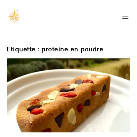
Étiquette :
protéine en poudre