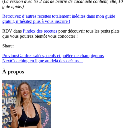
(
La version avec les 2 cas de beurre de cacahuète contient, elle, 10
g de lipide.)
Retrouvez d’autres recettes totalement inédites dans mon guide
gratuit, n’hésitez plus à vous inscrire !
RDV dans
l’index des recettes
pour découvrir tous les petits plats
que vous pourrez bientôt vous concocter !
Share:
Previous
Gaufres salées, oeufs et poêlée de champignons
Next
Coaching en ligne au delà des océans…
À propos