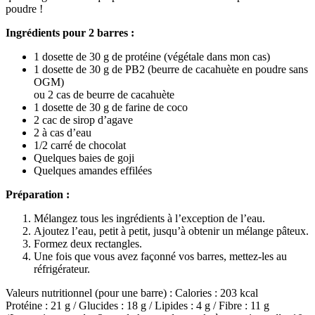
poudre !
Ingrédients pour 2 barres :
1 dosette de 30 g de protéine (végétale dans mon cas)
1 dosette de 30 g de PB2 (beurre de cacahuète en poudre sans
OGM)
ou 2 cas de beurre de cacahuète
1 dosette de 30 g de farine de coco
2 cac de sirop d’agave
2 à cas d’eau
1/2 carré de chocolat
Quelques baies de goji
Quelques amandes effilées
Préparation :
Mélangez tous les ingrédients à l’exception de l’eau.
Ajoutez l’eau, petit à petit, jusqu’à obtenir un mélange pâteux.
Formez deux rectangles.
Une fois que vous avez façonné vos barres, mettez-les au
réfrigérateur.
Valeurs nutritionnel (pour une barre) : Calories : 203 kcal
Protéine : 21 g / Glucides : 18 g / Lipides : 4 g / Fibre : 11 g