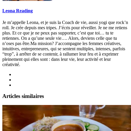
Leona Reading
Je m’appelle Leona, et je suis la Coach de vie, aussi yogi que rock’n
roll. Je crée depuis mes tripes. J’écris pour réveiller. Je ne me retiens
plus. Et ce que je ne peux pas supporter, c’est que toi… tu te
retiennes. On a qu’une seule vie…. Alors, deviens celle que tu
n’oses pas être.Ma mission? J’accompagne les femmes créatives,
intuitives, entrepreneures, qui se sentent multiples, intenses, parfois
“trop”, à arrêter de se contenir, à rallumer leur feu et à exprimer
pleinement qui elles sont : dans leur vie, leur activité et leur
créativité.
Articles similaires