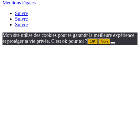
Mentions légales
Suivre
Suivre
Suivre
Mon site utilise des cookies pour te garantir la meilleure expérience
et protéger ta vie privée. C'est ok pour toi ?
OK
Non