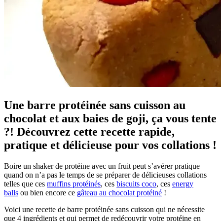
Une barre protéinée sans cuisson au
chocolat et aux baies de goji, ça vous tente
?! Découvrez cette recette rapide,
pratique et délicieuse pour vos collations !
Boire un shaker de protéine avec un fruit peut s’avérer pratique
quand on n’a pas le temps de se préparer de délicieuses collations
telles que ces
muffins protéinés
, ces
biscuits coco
, ces
energy
balls
ou bien encore ce
gâteau au chocolat protéiné
!
Voici une recette de barre protéinée sans cuisson qui ne nécessite
que 4 ingrédients et qui permet de redécouvrir votre protéine en