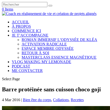
0 Items
ACCUEIL
À PROPOS
COMMENCE ICI
JE T’ACCOMPAGNE
ROMAN IMMERSIF L’ODYSSÉE DE KLÉA
ACTIVATION RADICALE
ESPACE MEMBRE ODYSSÉE
RETOUR À SOI
MASTERCLASS ESSENCE MAGNÉTIQUE
VLOG MAKING MY LEMONADE
PODCAST
ME CONTACTER
Select Page
Barre protéinée sans cuisson choco goji
4 Mar 2016
|
Bien être du corps
,
Collations
,
Recettes