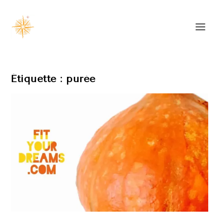
Étiquette :
purée