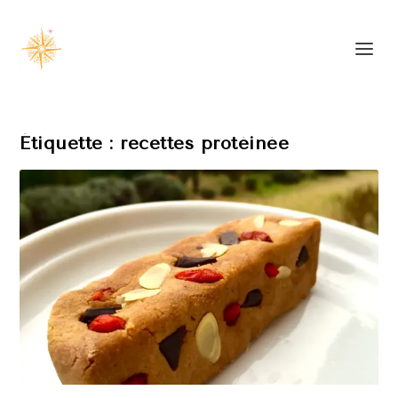
Étiquette :
recettes protéinée