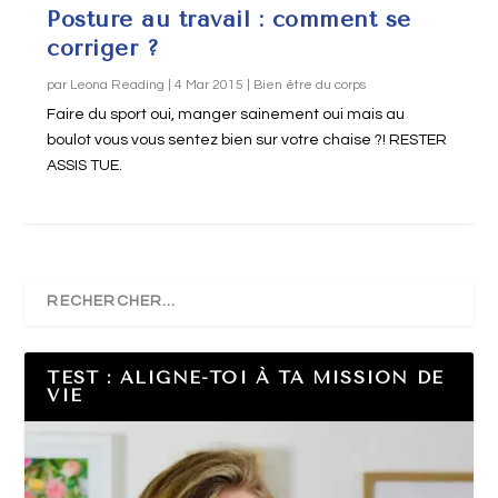
Posture au travail : comment se
corriger ?
par
Leona Reading
|
4 Mar 2015
|
Bien être du corps
Faire du sport oui, manger sainement oui mais au
boulot vous vous sentez bien sur votre chaise ?! RESTER
ASSIS TUE.
TEST : ALIGNE-TOI À TA MISSION DE
VIE