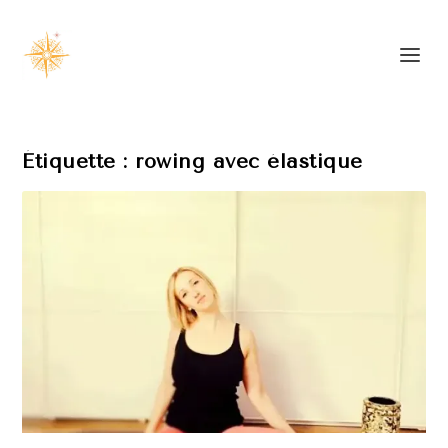
Étiquette :
rowing avec élastique