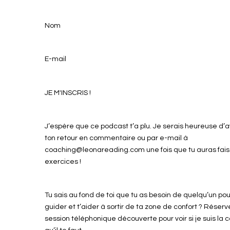
Nom
E-mail
JE M'INSCRIS !
J’espère que ce podcast t’a plu. Je serais heureuse d’a
ton retour en commentaire ou par e-mail à
coaching@leonareading.com une fois que tu auras fais
exercices !
Tu sais au fond de toi que tu as besoin de quelqu’un pou
guider et t’aider à sortir de ta zone de confort ? Réserv
session téléphonique découverte pour voir si je suis la 