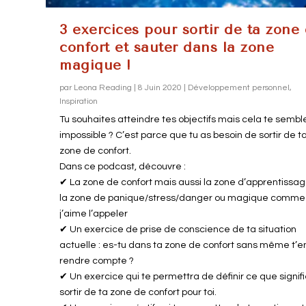
3 exercices pour sortir de ta zone
confort et sauter dans la zone
magique !
par
Leona Reading
|
8 Juin 2020
|
Développement personnel
,
Inspiration
Tu souhaites atteindre tes objectifs mais cela te sembl
impossible ? C’est parce que tu as besoin de sortir de t
zone de confort.
Dans ce podcast, découvre :
✔ La zone de confort mais aussi la zone d’apprentissag
la zone de panique/stress/danger ou magique comme
j’aime l’appeler
✔ Un exercice de prise de conscience de ta situation
actuelle : es-tu dans ta zone de confort sans même t’e
rendre compte ?
✔ Un exercice qui te permettra de définir ce que signif
sortir de ta zone de confort pour toi.