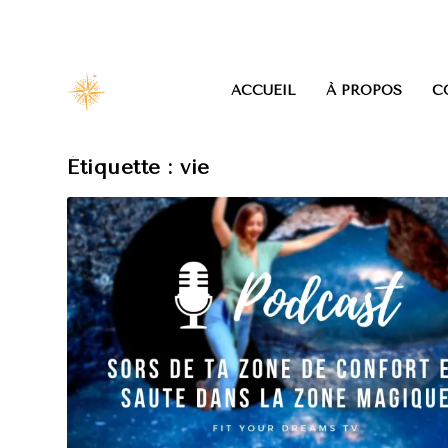
ACCUEIL
À PROPOS
C
Étiquette :
vie