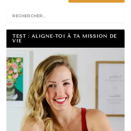
TEST : ALIGNE-TOI À TA MISSION DE
VIE