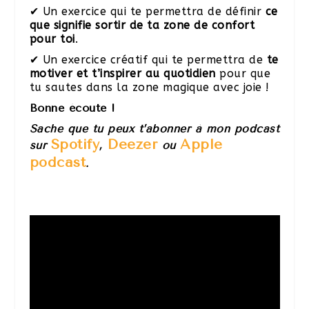
✔ Un exercice qui te permettra de définir
ce
que signifie sortir de ta zone de confort
pour toi
.
✔ Un exercice créatif qui te permettra de
te
motiver et t’inspirer au quotidien
pour que
tu sautes dans la zone magique avec joie !
Bonne écoute !
Sache que tu peux t’abonner à mon podcast
Spotify
Deezer
Apple
sur
,
ou
podcast
.