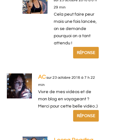
sur 23 octobre 2018 à 8 h
29 min
Cela peut faire peur
mais une fois lancée,
on se demande
pourquoi on a tant
attendu !
RÉPONSE
AC
sur 23 octobre 2018 à 7 h 22
min
Vivre de mes vidéos et de
mon blog en voyageant ?
Merci pour cette belle vidéo ;)
RÉPONSE