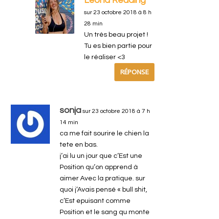
Leona Reading
sur 23 octobre 2018 à 8 h
28 min
Un très beau projet !
Tu es bien partie pour
le réaliser <3
RÉPONSE
sonja
sur 23 octobre 2018 à 7 h
14 min
ca me fait sourire le chien la
tete en bas.
j’ai lu un jour que c’Est une
Position qu’on apprend à
aimer Avec la pratique. sur
quoi j’Avais pensé « bull shit,
c’Est epuisant comme
Position et le sang qu monte