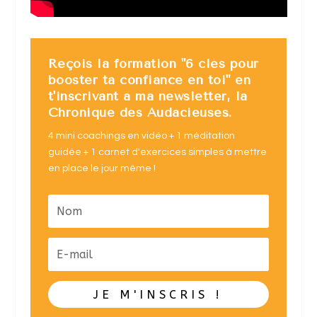
Reçois la formation "6 clés pour
booster ta confiance en toi" en
t'inscrivant à ma newsletter, la
Chronique des Audacieuses.
4 mini coachings en vidéo + 1 méditation
guidée + 1 carnet d'exercices simples à mettre
en place le jour même !
JE M'INSCRIS !