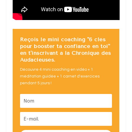
Reçois le mini coaching "6 clés
pour booster ta confiance en toi"
en t'inscrivant à la Chronique des
Audacieuses.
Découvre 4 mini coaching en vidéo + 1
méditation guidée + 1 carnet d'exercices
pendant 5 jours !