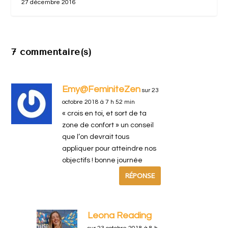
27 décembre 2016
7 commentaire(s)
Emy@FeminiteZen
sur 23
octobre 2018 à 7 h 52 min
« crois en toi, et sort de ta
zone de confort » un conseil
que l’on devrait tous
appliquer pour atteindre nos
objectifs ! bonne journée
RÉPONSE
Leona Reading