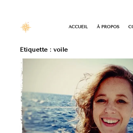
ACCUEIL
À PROPOS
C
Étiquette :
voile