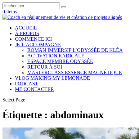
0 Items
ACCUEIL
À PROPOS
COMMENCE ICI
JE T’ACCOMPAGNE
ROMAN IMMERSIF L’ODYSSÉE DE KLÉA
ACTIVATION RADICALE
ESPACE MEMBRE ODYSSÉE
RETOUR À SOI
MASTERCLASS ESSENCE MAGNÉTIQUE
VLOG MAKING MY LEMONADE
PODCAST
ME CONTACTER
Select Page
Étiquette :
abdominaux