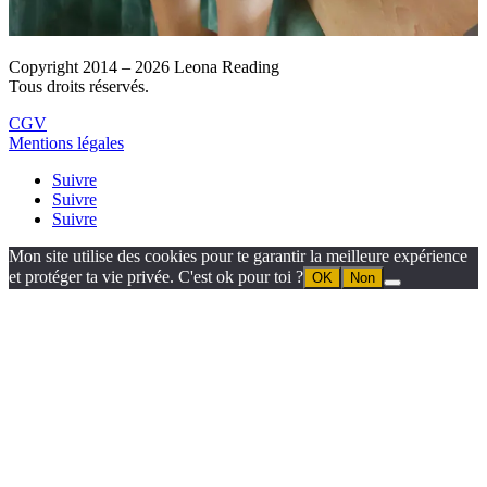
Copyright 2014 – 2026 Leona Reading
Tous droits réservés.
CGV
Mentions légales
Suivre
Suivre
Suivre
Mon site utilise des cookies pour te garantir la meilleure expérience
et protéger ta vie privée. C'est ok pour toi ?
OK
Non