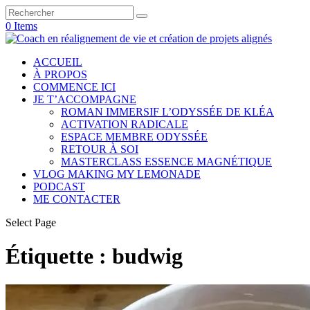
0 Items
ACCUEIL
À PROPOS
COMMENCE ICI
JE T’ACCOMPAGNE
ROMAN IMMERSIF L’ODYSSÉE DE KLÉA
ACTIVATION RADICALE
ESPACE MEMBRE ODYSSÉE
RETOUR À SOI
MASTERCLASS ESSENCE MAGNÉTIQUE
VLOG MAKING MY LEMONADE
PODCAST
ME CONTACTER
Select Page
Étiquette :
budwig