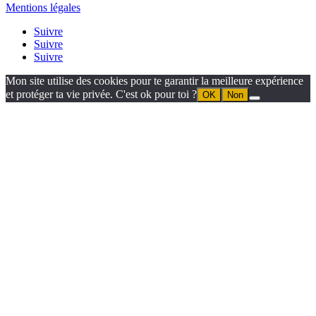
Mentions légales
Suivre
Suivre
Suivre
Mon site utilise des cookies pour te garantir la meilleure expérience
et protéger ta vie privée. C'est ok pour toi ?
OK
Non