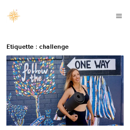
Étiquette :
challenge