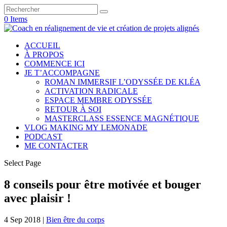
0 Items
ACCUEIL
À PROPOS
COMMENCE ICI
JE T’ACCOMPAGNE
ROMAN IMMERSIF L’ODYSSÉE DE KLÉA
ACTIVATION RADICALE
ESPACE MEMBRE ODYSSÉE
RETOUR À SOI
MASTERCLASS ESSENCE MAGNÉTIQUE
VLOG MAKING MY LEMONADE
PODCAST
ME CONTACTER
Select Page
8 conseils pour être motivée et bouger
avec plaisir !
4 Sep 2018
|
Bien être du corps