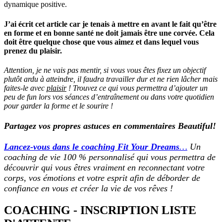
dynamique positive.
J’ai écrit cet article car je tenais à mettre en avant le fait qu’être
en forme et en bonne santé ne doit jamais être une corvée. Cela
doit être quelque chose que vous aimez et dans lequel vous
prenez du plaisir.
Attention, je ne vais pas mentir, si vous vous êtes fixez un objectif
plutôt ardu à atteindre, il faudra travailler dur et ne rien lâcher mais
faites-le avec
plaisir
! Trouvez ce qui vous permettra d’ajouter un
peu de fun lors vos séances d’entraînement ou dans votre quotidien
pour garder la forme et le sourire !
Partagez vos propres astuces en commentaires Beautiful!
Lancez-vous dans le coaching Fit Your Dreams
…
Un
coaching de vie 100 % personnalisé qui vous permettra de
découvrir qui vous êtres vraiment en reconnectant votre
corps, vos émotions et votre esprit afin de déborder de
confiance en vous et créer la vie de vos rêves !
COACHING - INSCRIPTION LISTE