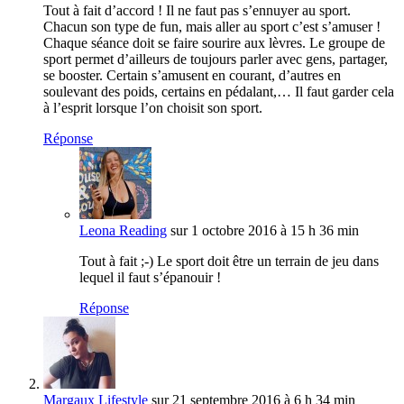
Tout à fait d’accord ! Il ne faut pas s’ennuyer au sport.
Chacun son type de fun, mais aller au sport c’est s’amuser !
Chaque séance doit se faire sourire aux lèvres. Le groupe de
sport permet d’ailleurs de toujours parler avec gens, partager,
se booster. Certain s’amusent en courant, d’autres en
soulevant des poids, certains en pédalant,… Il faut garder cela
à l’esprit lorsque l’on choisit son sport.
Réponse
Leona Reading
sur 1 octobre 2016 à 15 h 36 min
Tout à fait ;-) Le sport doit être un terrain de jeu dans
lequel il faut s’épanouir !
Réponse
Margaux Lifestyle
sur 21 septembre 2016 à 6 h 34 min