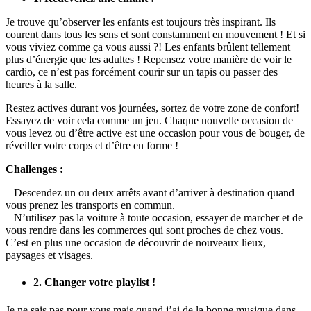
Je trouve qu’observer les enfants est toujours très inspirant. Ils
courent dans tous les sens et sont constamment en mouvement ! Et si
vous viviez comme ça vous aussi ?! Les enfants brûlent tellement
plus d’énergie que les adultes ! Repensez votre manière de voir le
cardio, ce n’est pas forcément courir sur un tapis ou passer des
heures à la salle.
Restez actives durant vos journées, sortez de votre zone de confort!
Essayez de voir cela comme un jeu. Chaque nouvelle occasion de
vous levez ou d’être active est une occasion pour vous de bouger, de
réveiller votre corps et d’être en forme !
Challenges :
– Descendez un ou deux arrêts avant d’arriver à destination quand
vous prenez les transports en commun.
– N’utilisez pas la voiture à toute occasion, essayer de marcher et de
vous rendre dans les commerces qui sont proches de chez vous.
C’est en plus une occasion de découvrir de nouveaux lieux,
paysages et visages.
2. Changer votre playlist !
Je ne sais pas pour vous mais quand j’ai de la bonne musique dans