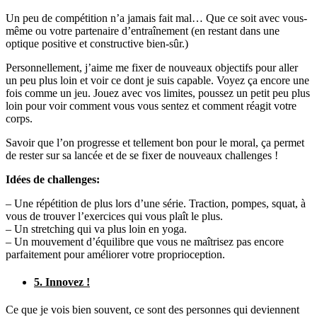
Un peu de compétition n’a jamais fait mal… Que ce soit avec vous-
même ou votre partenaire d’entraînement (en restant dans une
optique positive et constructive bien-sûr.)
Personnellement, j’aime me fixer de nouveaux objectifs pour aller
un peu plus loin et voir ce dont je suis capable. Voyez ça encore une
fois comme un jeu. Jouez avec vos limites, poussez un petit peu plus
loin pour voir comment vous vous sentez et comment réagit votre
corps.
Savoir que l’on progresse et tellement bon pour le moral, ça permet
de rester sur sa lancée et de se fixer de nouveaux challenges !
Idées de challenges:
– Une répétition de plus lors d’une série. Traction, pompes, squat, à
vous de trouver l’exercices qui vous plaît le plus.
– Un stretching qui va plus loin en yoga.
– Un mouvement d’équilibre que vous ne maîtrisez pas encore
parfaitement pour améliorer votre proprioception.
5. Innovez !
Ce que je vois bien souvent, ce sont des personnes qui deviennent