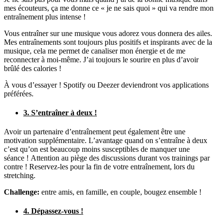
mes écouteurs, ça me donne ce « je ne sais quoi » qui va rendre mon
entraînement plus intense !
Vous entraîner sur une musique vous adorez vous donnera des ailes.
Mes entraînements sont toujours plus positifs et inspirants avec de la
musique, cela me permet de canaliser mon énergie et de me
reconnecter à moi-même. J’ai toujours le sourire en plus d’avoir
brûlé des calories !
À vous d’essayer ! Spotify ou Deezer deviendront vos applications
préférées.
3. S’entraîner à deux !
Avoir un partenaire d’entraînement peut également être une
motivation supplémentaire. L’avantage quand on s’entraîne à deux
c’est qu’on est beaucoup moins susceptibles de manquer une
séance ! Attention au piège des discussions durant vos trainings par
contre ! Reservez-les pour la fin de votre entraînement, lors du
stretching.
Challenge:
entre amis, en famille, en couple, bougez ensemble !
4. Dépassez-vous !