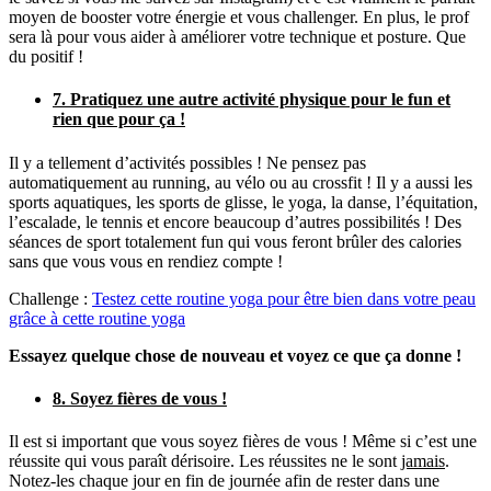
moyen de booster votre énergie et vous challenger. En plus, le prof
sera là pour vous aider à améliorer votre technique et posture. Que
du positif !
7. Pratiquez une autre activité physique pour le fun et
rien que pour ça !
Il y a tellement d’activités possibles ! Ne pensez pas
automatiquement au running, au vélo ou au crossfit ! Il y a aussi les
sports aquatiques, les sports de glisse, le yoga, la danse, l’équitation,
l’escalade, le tennis et encore beaucoup d’autres possibilités ! Des
séances de sport totalement fun qui vous feront brûler des calories
sans que vous vous en rendiez compte !
Challenge :
Testez cette routine yoga pour être bien dans votre peau
grâce à cette routine yoga
Essayez quelque chose de nouveau et voyez ce que ça donne !
8. Soyez fières de vous !
Il est si important que vous soyez fières de vous ! Même si c’est une
réussite qui vous paraît dérisoire. Les réussites ne le sont
jamais
.
Notez-les chaque jour en fin de journée afin de rester dans une