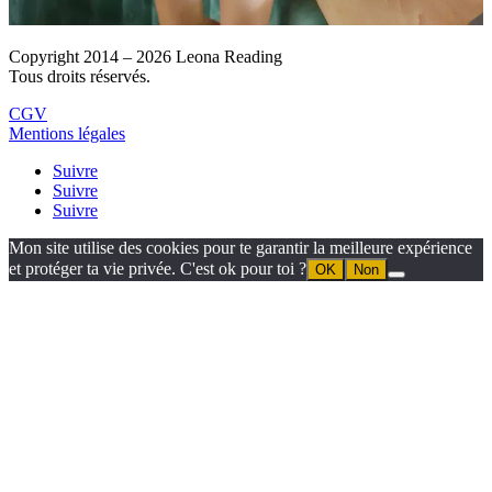
Copyright 2014 – 2026 Leona Reading
Tous droits réservés.
CGV
Mentions légales
Suivre
Suivre
Suivre
Mon site utilise des cookies pour te garantir la meilleure expérience
et protéger ta vie privée. C'est ok pour toi ?
OK
Non