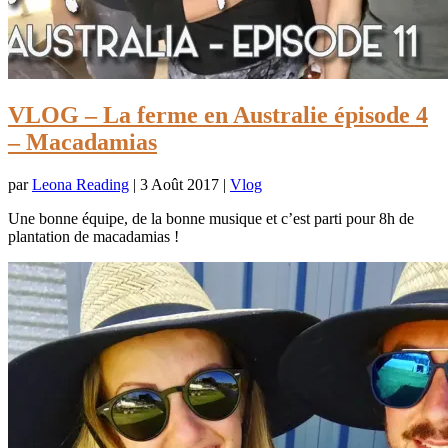
VLOG – La ferme en Australie épisode 4
– Macadamias
par
Leona Reading
|
3 Août 2017
|
Vlog
Une bonne équipe, de la bonne musique et c’est parti pour 8h de
plantation de macadamias !