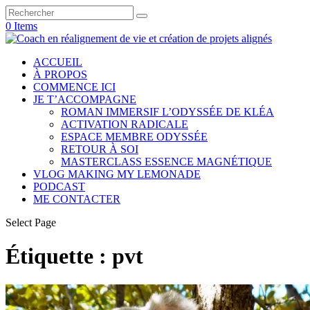
0 Items
ACCUEIL
À PROPOS
COMMENCE ICI
JE T’ACCOMPAGNE
ROMAN IMMERSIF L’ODYSSÉE DE KLÉA
ACTIVATION RADICALE
ESPACE MEMBRE ODYSSÉE
RETOUR À SOI
MASTERCLASS ESSENCE MAGNÉTIQUE
VLOG MAKING MY LEMONADE
PODCAST
ME CONTACTER
Select Page
Étiquette :
pvt