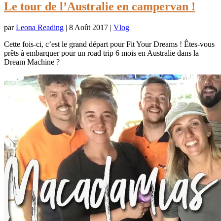
Le tour de l’Australie en campervan !
par
Leona Reading
|
8 Août 2017
|
Vlog
Cette fois-ci, c’est le grand départ pour Fit Your Dreams ! Êtes-vous
prêts à embarquer pour un road trip 6 mois en Australie dans la
Dream Machine ?