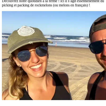
Découvrez notre quotidien à la ferme ! Ici il s’agit essentiellement du
picking et packing de rockmelons (ou melons en français) !