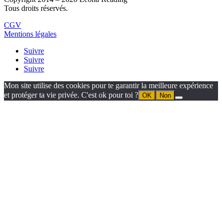
Tous droits réservés.
CGV
Mentions légales
Suivre
Suivre
Suivre
Mon site utilise des cookies pour te garantir la meilleure expérience
et protéger ta vie privée. C'est ok pour toi ?
OK
Non