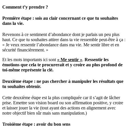
Comment t’y prendre ?
Première étape : sois au clair concernant ce que tu souhaites
dans la vie.
Revenons à ce sentiment d’abondance dont je parlais un peu plus
haut. Ce que tu souhaites attirer dans ta vie ressemble peut-être à ça :
« Je veux ressentir l’abondance dans ma vie. Me sentir libre et en
sécurité financièrement. »
Et les mots importants ici sont
« Me sentir »
.
Ressentir les
émotions que cela te procurerait et y croire au plus profond de
toi-même représente la clé.
Deuxième étape : ne pas chercher à manipuler les résultats que
tu souhaites obtenir.
Cette deuxième étape est la plus compliquée car il s’agit de lâcher
prise. Emettre son vision board ou son affirmation positive, y croire
et laisser jouer la vie (tout ayant des actions en alignement avec
notre objectif bien sûr mais sans manipulation.)
Troisième étape : avoir du bon sens