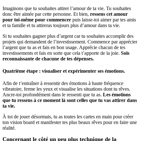
Imaginons que tu souhaites attirer l’amour de ta vie. Tu souhaites
donc être aimée par cette personne. Et bien,
ressens cet amour
pour toi-même pour commencer
puis laisse-toi aimer par tes amis
et ta famille et tu attireras toujours plus d’amour dans ta vie.
Si tu souhaites gagner plus d’argent car tu souhaites accomplir des
projets qui demandent de l’investissement. Commence par apprécier
l’argent que tu as et fais en bon usage. Apprécie chacun de tes
investissements et fais en sorte que cela t’apporte de la joie.
Sois
reconnaissante de chacune de tes dépenses.
Quatrième étape : visualiser et expérimenter ses émotions.
Afin de t’entraîner à ressentir des émotions à haute fréquence
vibratoire, ferme les yeux et visualise les situations dont tu rêves.
Ancre-toi profondément dans le ressenti que tu as.
Les émotions
que tu ressens à ce moment là sont celles que tu vas attirer dans
ta vie.
À toi de jouer désormais, tu as toutes les cartes en main pour créer
ton vision board et manifester tes plus beaux rêves pour en faire une
réalité.
Concernant le côté un peu plus technique de la