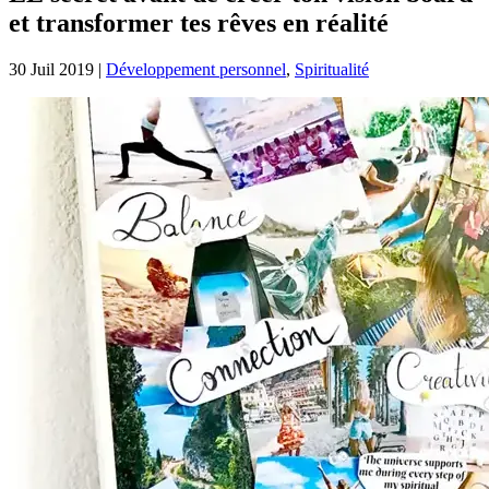
et transformer tes rêves en réalité
30 Juil 2019
|
Développement personnel
,
Spiritualité