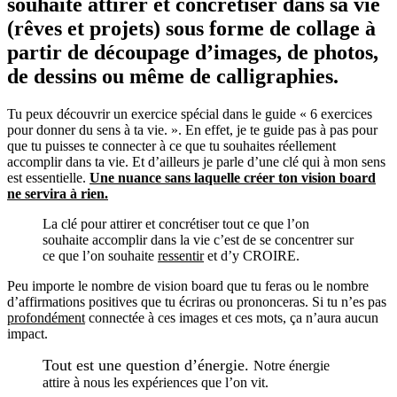
souhaite attirer et concrétiser dans sa vie
(rêves et projets) sous forme de collage à
partir de découpage d’images, de photos,
de dessins ou même de calligraphies.
Tu peux découvrir un exercice spécial dans le guide « 6 exercices
pour donner du sens à ta vie. ». En effet, je te guide pas à pas pour
que tu puisses te connecter à ce que tu souhaites réellement
accomplir dans ta vie. Et d’ailleurs je parle d’une clé qui à mon sens
est essentielle.
Une nuance sans laquelle créer ton vision board
ne servira à rien.
La clé pour attirer et concrétiser tout ce que l’on
souhaite accomplir dans la vie c’est de se concentrer sur
ce que l’on souhaite
ressentir
et d’y CROIRE.
Peu importe le nombre de vision board que tu feras ou le nombre
d’affirmations positives que tu écriras ou prononceras. Si tu n’es pas
profondément
connectée à ces images et ces mots, ça n’aura aucun
impact.
Tout est une question d’énergie.
Notre énergie
attire à nous les expériences que l’on vit.