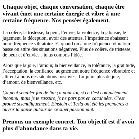
Chaque objet, chaque conversation, chaque être
vivant émet une certaine énergie et vibre à une
certaine fréquence. Nos pensées également.
La colère, la tristesse, la peur, l’envie, la violence, la jalousie, le
jugement, la déception, avoir des attentes, l’impatience abaissent
notre fréquence vibratoire. Et quand on a une fréquence vibratoire
basse on attire des situations négatives. Plus de colère, de tristesse,
de peur et d’envie… tu as compris l’idée.
Alors que la joie, l’amour, la bienveillance, la tolérance, la gratitude,
l’acceptation, la confiance, augmentent notre fréquence vibratoire et
attirent à nous des situations positives. Toujours plus de joie,
d’amour, de bienveillance, etc.
Ça peut sembler fou de lire ça pour toi, si ça t’est complètement
inconnu, mais je te rassure, je ne pars pas en cacahuète. C’est
prouvé scientifiquement. Einstein et Tesla ont été les premières à
ouvrir la danse autour de ce sujet passionnant.
Prenons un exemple concret.
Ton objectif est d’avoir
plus d’abondance dans ta vie.