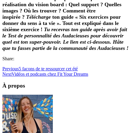
réalisation du vision board : Quel support ? Quelles
images ? Où les trouver ? Comment être
inspirée ?
Télécharge
ton guide « Six exercices pour
donner du sens à ta vie ». Tout est expliqué dans le
sixième exercice !
Tu recevras ton guide après avoir fait
le Test de personnalité des Audacieuses pour découvrir
quel est ton super-pouvoir. Le lien est ci-dessous. Hâte
que tu fasses partie de la communauté des Audacieuses !
Share:
Previous
5 façons de te ressourcer cet été
Next
Vidéos et podcasts chez Fit Your Dreams
À propos