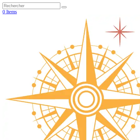
0 Items