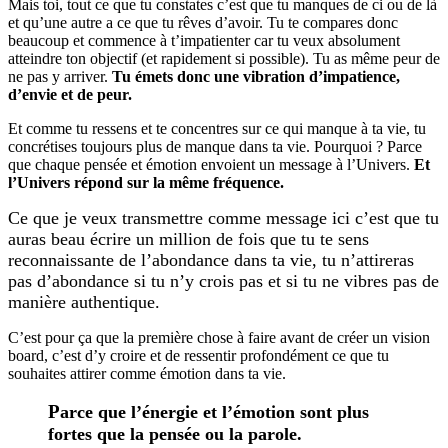
Mais toi, tout ce que tu constates c’est que tu manques de ci ou de là
et qu’une autre a ce que tu rêves d’avoir. Tu te compares donc
beaucoup et commence à t’impatienter car tu veux absolument
atteindre ton objectif (et rapidement si possible). Tu as même peur de
ne pas y arriver.
Tu émets donc une vibration d’impatience,
d’envie et de peur.
Et comme tu ressens et te concentres sur ce qui manque à ta vie, tu
concrétises toujours plus de manque dans ta vie. Pourquoi ? Parce
que chaque pensée et émotion envoient un message à l’Univers.
Et
l’Univers répond sur la même fréquence.
Ce que je veux transmettre comme message ici c’est que tu
auras beau écrire un million de fois que tu te sens
reconnaissante de l’abondance dans ta vie, tu n’attireras
pas d’abondance si tu n’y crois pas et si tu ne vibres pas de
manière authentique.
C’est pour ça que la première chose à faire avant de créer un vision
board, c’est d’y croire et de ressentir profondément ce que tu
souhaites attirer comme émotion dans ta vie.
P
arce que l’énergie et l’émotion sont plus
fortes que la pensée ou la parole.