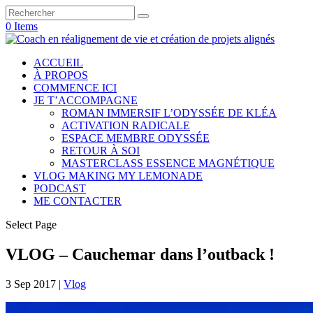
0 Items
ACCUEIL
À PROPOS
COMMENCE ICI
JE T’ACCOMPAGNE
ROMAN IMMERSIF L’ODYSSÉE DE KLÉA
ACTIVATION RADICALE
ESPACE MEMBRE ODYSSÉE
RETOUR À SOI
MASTERCLASS ESSENCE MAGNÉTIQUE
VLOG MAKING MY LEMONADE
PODCAST
ME CONTACTER
Select Page
VLOG – Cauchemar dans l’outback !
3 Sep 2017
|
Vlog