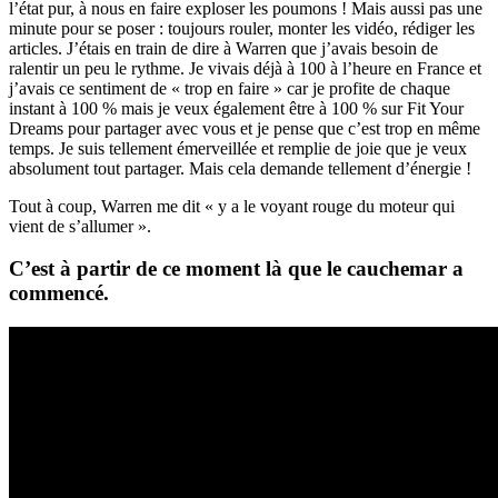
l’état pur, à nous en faire exploser les poumons ! Mais aussi pas une
minute pour se poser : toujours rouler, monter les vidéo, rédiger les
articles. J’étais en train de dire à Warren que j’avais besoin de
ralentir un peu le rythme. Je vivais déjà à 100 à l’heure en France et
j’avais ce sentiment de « trop en faire » car je profite de chaque
instant à 100 % mais je veux également être à 100 % sur Fit Your
Dreams pour partager avec vous et je pense que c’est trop en même
temps. Je suis tellement émerveillée et remplie de joie que je veux
absolument tout partager. Mais cela demande tellement d’énergie !
Tout à coup, Warren me dit « y a le voyant rouge du moteur qui
vient de s’allumer ».
C’est à partir de ce moment là que le cauchemar a
commencé.