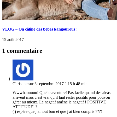
VLOG – On câline des bébés kangourous !
15 août 2017
1 commentaire
Christine
sur 3 septembre 2017 à 15 h 48 min
Wwwhaouuuu! Quelle aventure! Pas facile quand des aleas
arrivent mais c est vrai qu il faut rester positifs pour pouvoir
gérer au mieux. Le negatif amène le negatif ! POSITIVE
ATTITUDE! ?
( j espère que j ai tout bon et que j ai bien compris ???)