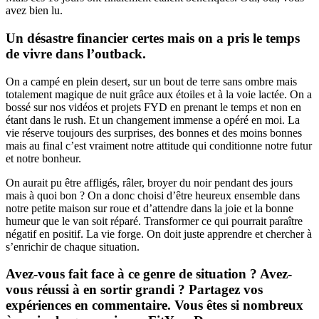
avez bien lu.
Un désastre financier certes mais on a pris le temps
de vivre dans l’outback.
On a campé en plein desert, sur un bout de terre sans ombre mais
totalement magique de nuit grâce aux étoiles et à la voie lactée. On a
bossé sur nos vidéos et projets FYD en prenant le temps et non en
étant dans le rush. Et un changement immense a opéré en moi. La
vie réserve toujours des surprises, des bonnes et des moins bonnes
mais au final c’est vraiment notre attitude qui conditionne notre futur
et notre bonheur.
On aurait pu être affligés, râler, broyer du noir pendant des jours
mais à quoi bon ? On a donc choisi d’être heureux ensemble dans
notre petite maison sur roue et d’attendre dans la joie et la bonne
humeur que le van soit réparé. Transformer ce qui pourrait paraître
négatif en positif. La vie forge. On doit juste apprendre et chercher à
s’enrichir de chaque situation.
Avez-vous fait face à ce genre de situation ? Avez-
vous réussi à en sortir grandi ? Partagez vos
expériences en commentaire. Vous êtes si nombreux