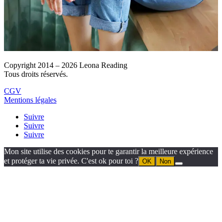
Copyright 2014 – 2026 Leona Reading
Tous droits réservés.
CGV
Mentions légales
Suivre
Suivre
Suivre
Mon site utilise des cookies pour te garantir la meilleure expérience
et protéger ta vie privée. C'est ok pour toi ?
OK
Non