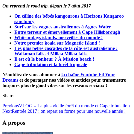
On reprend le road trip, départ le 7 aôut 2017
On câline des bébés kangourous à Horizons Kangaroo
sanctuary
Surf sur les vagues australiennes à Agnes Water
Entre terreur et émerveilement à Cape Hillsborough
Whitsundays islands, merveilles du monde !
Notre premier koala sur Magnetic Island !
Les plus belles cascades de la côte-est australienne :
Wallaman falls et Millaa Millaa falls.
Il est où le bonheur ? À Mission beach !
Cape tribulation et la forêt tropicale
N’oubliez de vous abonner à
la chaîne Youtube Fit Your
Dreams
et de partager nos vidéos et articles pour transmettre
toujours plus de good vibes sur les réseaux sociaux !
Share:
Previous
VLOG – La plus vieille forêt du monde et Cape tribulation
Next
Rentrée 2017 : on repart en forme pour une nouvelle année !
À propos