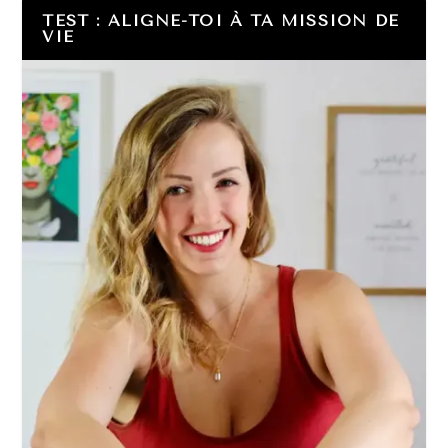
TEST : ALIGNE-TOI À TA MISSION DE
VIE