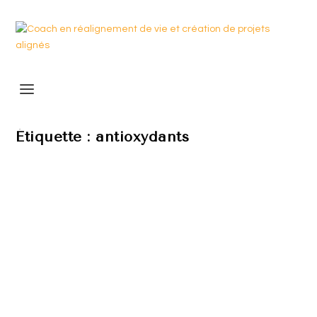
Étiquette :
antioxydants