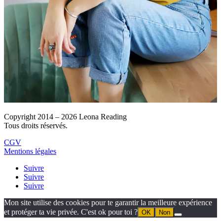
Copyright 2014 – 2026 Leona Reading
Tous droits réservés.
CGV
Mentions légales
Suivre
Suivre
Suivre
Mon site utilise des cookies pour te garantir la meilleure expérience
et protéger ta vie privée. C'est ok pour toi ?
OK
Non