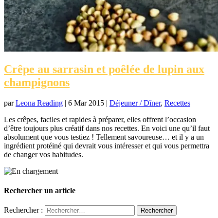
Crêpe au sarrasin et poêlée de lupin aux
champignons
par
Leona Reading
|
6 Mar 2015
|
Déjeuner / Dîner
,
Recettes
Les crêpes, faciles et rapides à préparer, elles offrent l’occasion
d’être toujours plus créatif dans nos recettes. En voici une qu’il faut
absolument que vous testiez ! Tellement savoureuse… et il y a un
ingrédient protéiné qui devrait vous intéresser et qui vous permettra
de changer vos habitudes.
Rechercher un article
Rechercher :