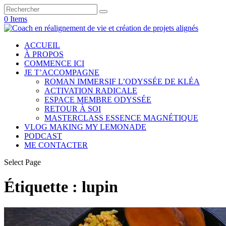
0 Items
ACCUEIL
À PROPOS
COMMENCE ICI
JE T’ACCOMPAGNE
ROMAN IMMERSIF L’ODYSSÉE DE KLÉA
ACTIVATION RADICALE
ESPACE MEMBRE ODYSSÉE
RETOUR À SOI
MASTERCLASS ESSENCE MAGNÉTIQUE
VLOG MAKING MY LEMONADE
PODCAST
ME CONTACTER
Select Page
Étiquette :
lupin