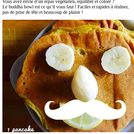
Vous avez envie d’un repas végétarien, équilibré et coloré ?
Le buddha bowl est ce qu’il vous faut ! Faciles et rapides à réaliser,
pas de prise de tête et beaucoup de plaisir !