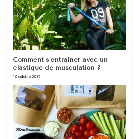
Comment s’entraîner avec un
élastique de musculation ?
10 octobre 2017