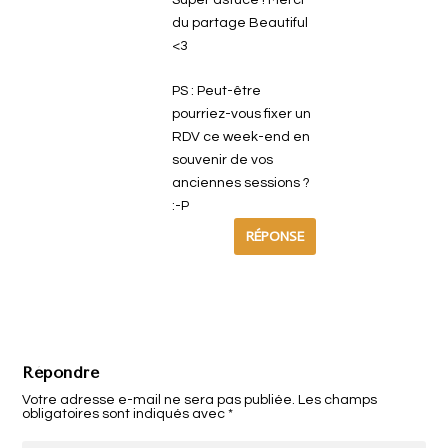
Super astuce ! Merci
du partage Beautiful
<3
PS : Peut-être
pourriez-vous fixer un
RDV ce week-end en
souvenir de vos
anciennes sessions ?
:-P
RÉPONSE
Répondre
Votre adresse e-mail ne sera pas publiée.
Les champs
obligatoires sont indiqués avec
*