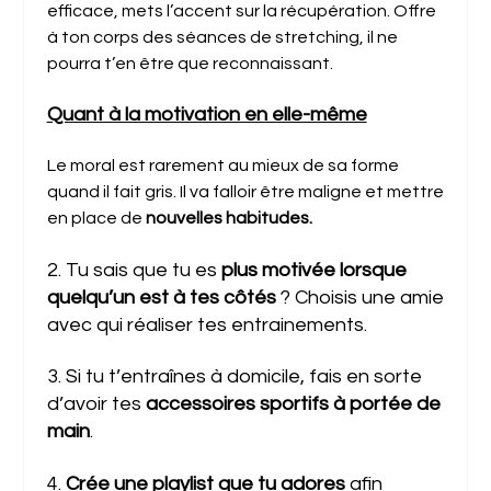
efficace, mets l’accent sur la récupération. Offre
à ton corps des séances de stretching, il ne
pourra t’en être que reconnaissant.
Quant à la motivation en elle-même
Le moral est rarement au mieux de sa forme
quand il fait gris. Il va falloir être maligne et mettre
en place de
nouvelles habitudes.
2. Tu sais que tu es
plus motivée lorsque
quelqu’un est à tes côtés
? Choisis une amie
avec qui réaliser tes entrainements.
3. Si tu t’entraînes à domicile, fais en sorte
d’avoir tes
accessoires sportifs à portée de
main
.
4.
Crée une playlist que tu adores
afin