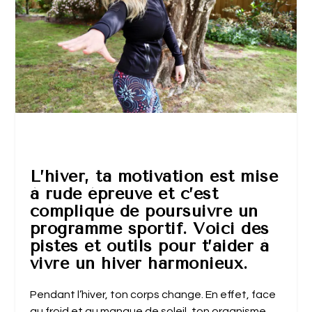
L’hiver, ta motivation est mise
à rude épreuve et c’est
compliqué de poursuivre un
programme sportif. Voici des
pistes et outils pour t’aider à
vivre un hiver harmonieux.
Pendant l’hiver, ton corps change. En effet, face
au froid et au manque de soleil, ton organisme