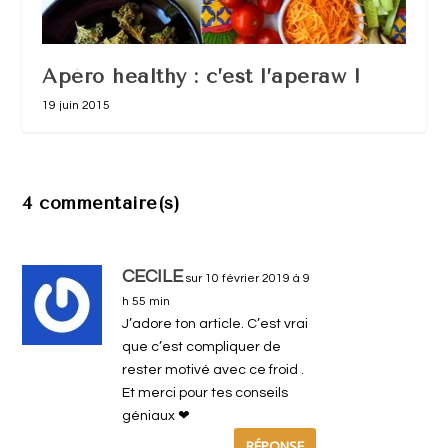
Apéro healthy : c’est l’aperaw !
19 juin 2015
4 commentaire(s)
CECILE
sur 10 février 2019 à 9
h 55 min
J’adore ton article. C’est vrai
que c’est compliquer de
rester motivé avec ce froid .
Et merci pour tes conseils
géniaux ❤
RÉPONSE