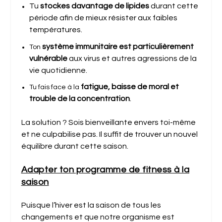
Tu
stockes davantage de lipides
durant cette
période afin de mieux résister aux faibles
températures.
système immunitaire est particulièrement
Ton
vulnérable
aux virus et autres agressions de la
vie quotidienne.
fatigue, baisse de moral et
Tu fais face à la
trouble de la concentration
.
La solution ? Sois bienveillante envers toi-même
et ne culpabilise pas. Il suffit de trouver un nouvel
équilibre durant cette saison.
Adapter ton programme de fitness à la
saison
Puisque l’hiver est la saison de tous les
changements et que notre organisme est