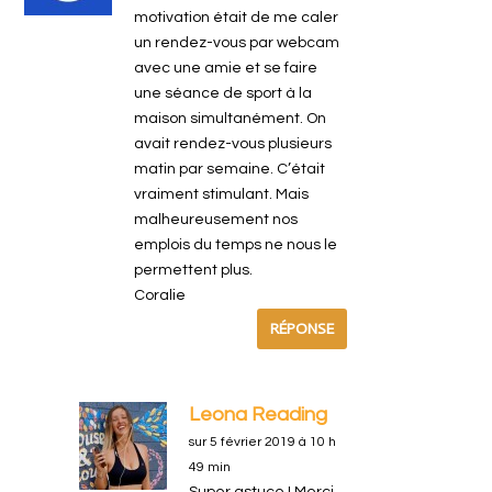
motivation était de me caler
un rendez-vous par webcam
avec une amie et se faire
une séance de sport à la
maison simultanément. On
avait rendez-vous plusieurs
matin par semaine. C’était
vraiment stimulant. Mais
malheureusement nos
emplois du temps ne nous le
permettent plus.
Coralie
RÉPONSE
Leona Reading
sur 5 février 2019 à 10 h
49 min