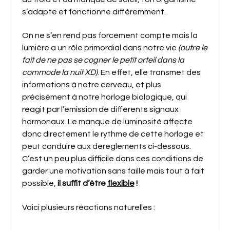
s’adapte et fonctionne différemment.
On ne s’en rend pas forcément compte mais la
lumière a un rôle primordial dans notre vie
(outre le
fait de ne pas se cogner le petit orteil dans la
commode la nuit XD)
. En effet, elle transmet des
informations à notre cerveau, et plus
précisément à notre horloge biologique, qui
réagit par l’émission de différents signaux
hormonaux. Le manque de luminosité affecte
donc directement le rythme de cette horloge et
peut conduire aux dérèglements ci-dessous.
C’est un peu plus difficile dans ces conditions de
garder une motivation sans faille mais tout à fait
possible,
il suffit d’être
flexible
!
Voici plusieurs réactions naturelles :