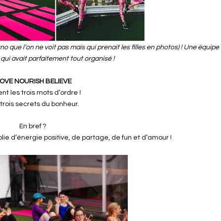
que l’on ne voit pas mais qui prenait les filles en photos) ! Une équipe
qui avait parfaitement tout organisé !
OVE NOURISH BELIEVE
ent les trois mots d’ordre !
trois secrets du bonheur.
En bref ?
ie d’énergie positive, de partage, de fun et d’amour !