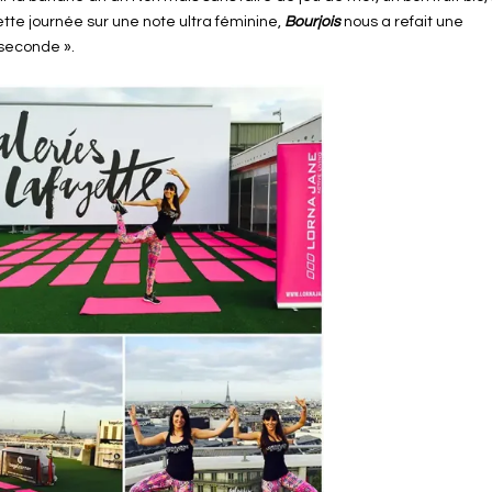
 cette journée sur une note ultra féminine,
Bourjois
nous a refait une
 seconde ».