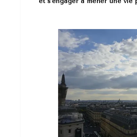
et s’engager à mener une vie p