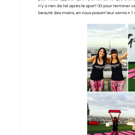
n’y a rien de tel après le sport ! Et pour terminer
beauté des mains, en nous posant leur vernis « 1