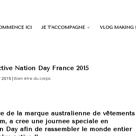
OMMENCE ICI
JE T’ACCOMPAGNE
VLOG MAKING
ctive Nation Day France 2015
t 2015
|
Bien être du corps
ce de la marque australienne de vêtements
m, a créé une journée spéciale en
on Day afin de rassembler le monde entier