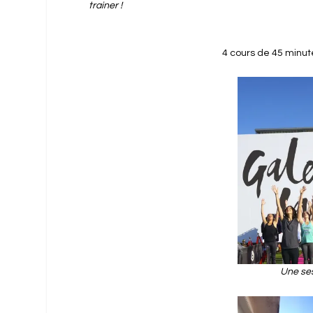
trainer !
4 cours de 45 minut
Une ses