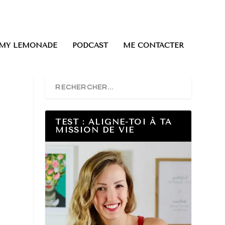
0 ITEMS
 MY LEMONADE
PODCAST
ME CONTACTER
TEST : ALIGNE-TOI À TA
MISSION DE VIE