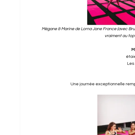
Mégane & Marine de Lorna Jane France (avec Bruno 
vraiment au top 
M
étai
Les 
Une journée exceptionnelle rempl