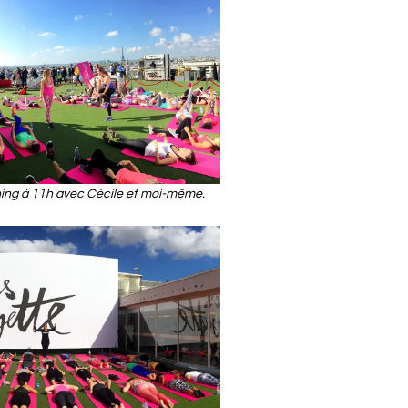
ining à 11h avec Cécile et moi-même.