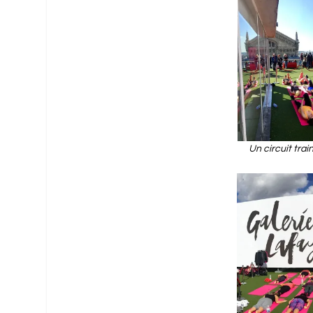
Un circuit tra