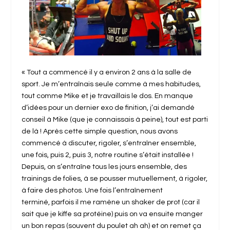
« Tout a commencé il y a environ 2 ans à la salle de
sport. Je m’entraînais seule comme à mes habitudes,
tout comme Mike et je travaillais le dos. En manque
d’idées pour un dernier exo de finition, j’ai demandé
conseil à Mike (que je connaissais à peine), tout est parti
de là ! Après cette simple question, nous avons
commencé à discuter, rigoler, s’entraîner ensemble,
une fois, puis 2, puis 3, notre routine s’était installée !
Depuis, on s’entraîne tous les jours ensemble, des
trainings de folies, à se pousser mutuellement, à rigoler,
à faire des photos. Une fois l’entraînement
terminé, parfois il me ramène un shaker de prot (car il
sait que je kiffe sa protéine) puis on va ensuite manger
un bon repas (souvent du poulet ah ah) et on remet ça