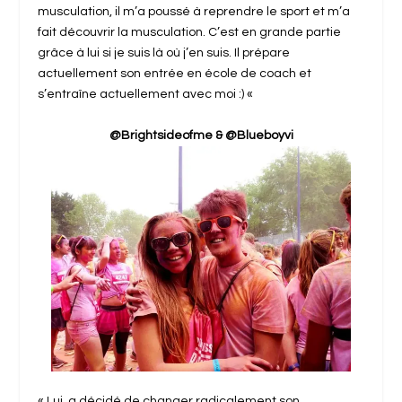
musculation, il m’a poussé à reprendre le sport et m’a
fait découvrir la musculation. C’est en grande partie
grâce à lui si je suis là où j’en suis. Il prépare
actuellement son entrée en école de coach et
s’entraîne actuellement avec moi :) «
@Brightsideofme & @Blueboyvi
« Lui, a décidé de changer radicalement son