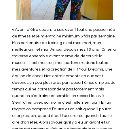
« Avant d’être coach, je suis avant tout une passionnée
de fitness et je m’entraîne minimum 5 fois par semaine !
Mon partenaire de training c’est mon mari, mon
meilleur ami et mon Amour depuis mes 13 ans ! On en a
traversé ensemble avant même de découvrir la
muscu… Il est mon roc, mon partenaire dans toutes
mes aventures et la création de Fit Your Dreams. Une
équipe de choc ! Nos entraînements en duo sont
devenus un peu plus rares par rapport à nos emplois du
temps qui ne correspondent pas forcément mais
quand on s’entraîne ensemble, on ressort lessivé.
S’entraîner avec sa moitié c’est tellement bon ! En un
regard on comprend l’autre et on sait quand il pourra
aller plus loin, quand il faut l’assurer ou quand il faut lui
dire d’arrêter. Alors j’avoue qu’il y a eu un avant et un
après par rapport au fait que désormais je suis coach