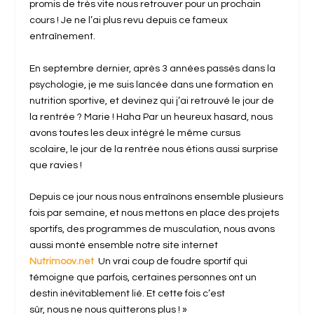
promis de très vite nous retrouver pour un prochain
cours ! Je ne l’ai plus revu depuis ce fameux
entraînement.
En septembre dernier, après 3 années passés dans la
psychologie, je me suis lancée dans une formation en
nutrition sportive, et devinez qui j’ai retrouvé le jour de
la rentrée ? Marie ! Haha Par un heureux hasard, nous
avons toutes les deux intégré le même cursus
scolaire, le jour de la rentrée nous étions aussi surprise
que ravies !
Depuis ce jour nous nous entraînons ensemble plusieurs
fois par semaine, et nous mettons en place des projets
sportifs, des programmes de musculation, nous avons
aussi monté ensemble notre site internet
Nutrimoov.net
Un vrai coup de foudre sportif qui
témoigne que parfois, certaines personnes ont un
destin inévitablement lié. Et cette fois c’est
sûr, nous ne nous quitterons plus ! »