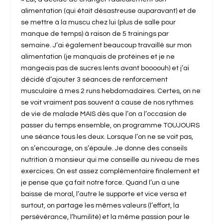
alimentation (qui était désastreuse auparavant) et de
se mettre à la muscu chez lui (plus de salle pour
manque de temps) à raison de 5 trainings par
semaine. J’ai également beaucoup travaillé sur mon
alimentation (je manquais de protéines et je ne
mangeais pas de sucres lents avant boooouh) et j’ai
décidé d’ajouter 3 séances de renforcement
musculaire à mes 2 runs hebdomadaires. Certes, on ne
se voit vraiment pas souvent à cause de nos rythmes
de vie de malade MAIS dès que l’on a l’occasion de
passer du temps ensemble, on programme TOUJOURS
une séance tous les deux. Lorsque l’on ne se voit pas,
on s’encourage, on s’épaule. Je donne des conseils
nutrition à monsieur qui me conseille au niveau de mes
exercices. On est assez complémentaire finalement et
je pense que ça fait notre force. Quand l’un a une
baisse de moral, l’autre le supporte et vice versa et
surtout, on partage les mêmes valeurs (l’effort, la
persévérance, l’humilité) et la même passion pour le