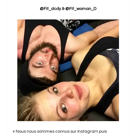
@Fit_dcdy
&
@Fit_woman_D
« Nous nous sommes connus sur Instagram puis