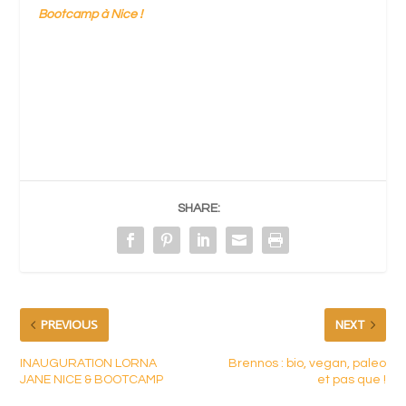
Bootcamp à Nice !
SHARE:
PREVIOUS
NEXT
INAUGURATION LORNA
Brennos : bio, vegan, paleo
JANE NICE & BOOTCAMP
et pas que !