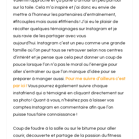
Valentin approche et ça parle d’amour un peu partout
sur la toile. Cela m’a inspiré et j’ai donc eu envie de
mettre à l’honneur les partenaires d’entraînement,
#fitcouples mais aussi #fitfriends ! J’ai eu le plaisir de
récolter quelques témoignages sur Instagram et je
suis ravie de les partager avec vous
aujourd’hui. Instagram c’est un peu comme une grande
famille où l’on peut tous se retrouver selon nos centres
d’intérêt et je pense que cela peut donner un coup de
pouce lorsque l’on n’a pas le moral ou l’énergie pour
aller s’entraîner ou que l’on manque d’idée pour se
préparer à manger aussi.
Pour me suivre d’ailleurs c’est
par ici !
Vous pourrez également suivre chaque
instafriend qui a témoigné en cliquant directement sur
sa photo ! Quant à vous, n’hésitez pas à laisser vos
comptes Instagram en commentaire afin que l’on
puisse tous faire connaissance !
Coup de foudre à la salle ou sur le bitume pour aller
courir, découverte et partage de la passion du fitness