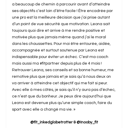
a beaucoup de chemin à parcourir avant d’atteindre
ses objectifs c’est loin d’être facile ! Être encadrée par
une pro est la meilleure décision que j’ai prise autant
d’un point de vue sécurité que motivation. Leona sait
toujours quoi dire et arrive à me rendre positive et
motivée plus que jamais même quand j’ai le moral
dans les chaussettes. Pour moi être entourée, aidée,
accompagnée et surtout soutenue par Leona est
indispensable pour éviter un échec. C’est ma coach
mais aussi ma #fitpartner depuis plus de 4 mois !
Retrouver Leona, ses conseils et sa bonne humeur, me
remotive plus que jamais et je sais qu’à nous deux on
va arriver à atteindre cet objectif qui me fait si peur.
Avec elle à mes côtés, je sais qu’il n’y aura pas d’échec,
ce n’est que du bonheur. Je peux dire aujourd’hui que
Leona est devenue plus qu’une simple coach, faire du
sport avec elle a changé ma vie. »
@fit_inkedglobetrotter & @Inooby_fit