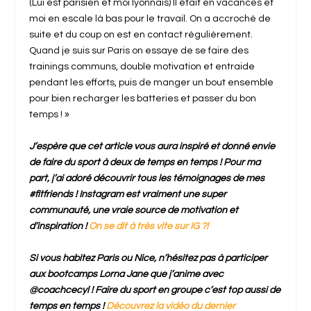
(Lui est parisien et moi lyonnais) Il était en vacances et
moi en escale là bas pour le travail. On a accroché de
suite et du coup on est en contact régulièrement.
Quand je suis sur Paris on essaye de se faire des
trainings communs, double motivation et entraide
pendant les efforts, puis de manger un bout ensemble
pour bien recharger les batteries et passer du bon
temps ! »
J’espère que cet article vous aura inspiré et donné envie
de faire du sport à deux de temps en temps ! Pour ma
part, j’ai adoré découvrir tous les témoignages de mes
#fitfriends ! Instagram est vraiment une super
communauté, une vraie source de motivation et
d’inspiration !
On se dit à très vite sur IG ?!
Si vous habitez Paris ou Nice, n’hésitez pas à participer
aux bootcamps Lorna Jane que j’anime avec
@coachcecyl ! Faire du sport en groupe c’est top aussi de
temps en temps !
Découvrez la vidéo du dernier