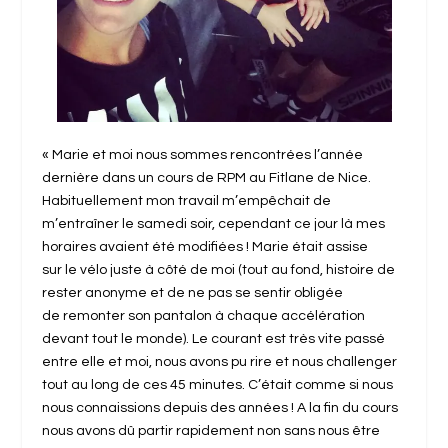
« Marie et moi nous sommes rencontrées l’année
dernière dans un cours de RPM au Fitlane de Nice.
Habituellement mon travail m’empêchait de
m’entraîner le samedi soir, cependant ce jour là mes
horaires avaient été modifiées ! Marie était assise
sur le vélo juste à côté de moi (tout au fond, histoire de
rester anonyme et de ne pas se sentir obligée
de remonter son pantalon à chaque accélération
devant tout le monde). Le courant est très vite passé
entre elle et moi, nous avons pu rire et nous challenger
tout au long de ces 45 minutes. C’était comme si nous
nous connaissions depuis des années ! A la fin du cours
nous avons dû partir rapidement non sans nous être