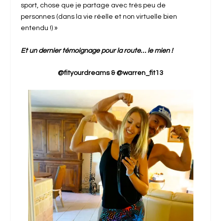
sport, chose que je partage avec très peu de
personnes (dans la vie réelle et non virtuelle bien
entendu !) »
Et un dernier témoignage pour la route… le mien !
@fityourdreams & @warren_fit13