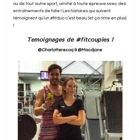
ou de tout autre sport, amitié à toute épreuve avec des
entraînements de folie ! Les histoires qui suivent
témoignent qu’un #fitduo c’est beau (et ça rime en plus)
!
Témoignages de #fitcouples !
@Charlotterecoq & @Macdjone