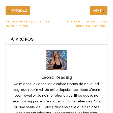
PREVIOUS
NEXT
Un des secrets pour en finir
Comment ne pas grossir
avec le stress
pendant les fêtes ?
À PROPOS
Leona Reading
Je m’appelle Leona, et je suis la Coach de vie, aussi
yogi que rock’n roll. Je crée depuis mes tripes. J’écris
pour réveiller. Je ne me retiens plus. Et ce que je ne
peux pas supporter, c’est que toi… tu te retiennes. On a
qu’une seule vie…. Alors, deviens celle que tu n’oses
pas être.Ma mission? J’accompagne les femmes