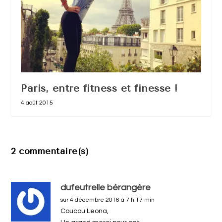
Paris, entre fitness et finesse !
4 août 2015
2 commentaire(s)
dufeutrelle bérangère
sur 4 décembre 2016 à 7 h 17 min
Coucou Leona,