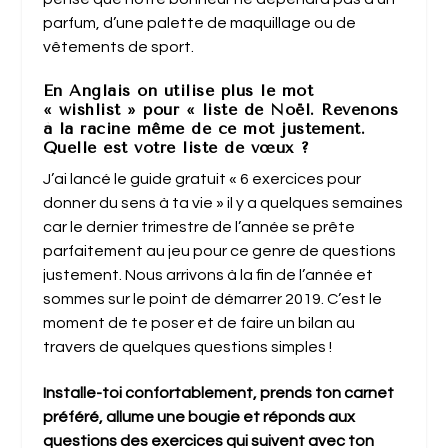
parfum, d’une palette de maquillage ou de
vêtements de sport.
En Anglais on utilise plus le mot
« wishlist » pour « liste de Noël. Revenons
à la racine même de ce mot justement.
Quelle est votre liste de vœux ?
J’ai lancé le guide gratuit « 6 exercices pour
donner du sens à ta vie » il y a quelques semaines
car le dernier trimestre de l’année se prête
parfaitement au jeu pour ce genre de questions
justement. Nous arrivons à la fin de l’année et
sommes sur le point de démarrer 2019. C’est le
moment de te poser et de faire un bilan au
travers de quelques questions simples !
Installe-toi confortablement, prends ton carnet
préféré, allume une bougie et réponds aux
questions des exercices qui suivent avec ton