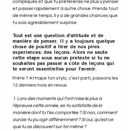
compliqués et que tu préférerais ne plus y penser
et passer rapidement à autre chose.
Prends tout
de même le temps.
Il y a de grandes chances que
tu sois agréablement surprise.
Tout est une question d’attitude et de
manière de penser. Il y a toujours quelque
chose de positif à tirer de nos pires
expériences: des leçons. Alors ne saute
cette étape sous aucun prétexte si tu ne
souhaites pas passer à côté de leçons qui
te seront essentielles pour l’avenir.
Prête ? Attrape ton stylo, c’est parti, passons les
12 derniers mois en revue.
1. Lors des moments qui t’ont mise le plus à
l’épreuve cette année, es-tu satisfaite de la
manière dont tu t’es comportée ? Si non, comment
aurais-tu pu agir différemment ? Si oui, qu’est ce
que tu as découvert sur toi-même ?