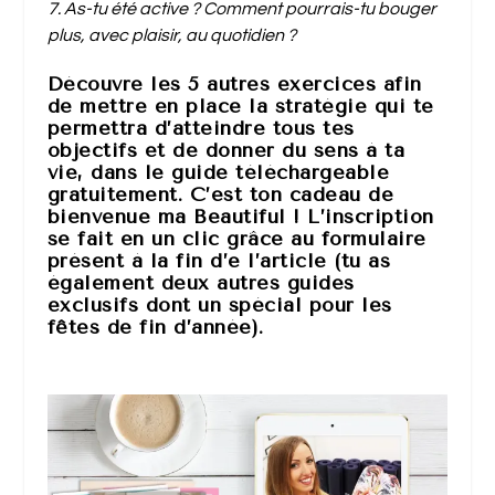
7. As-tu été active
?
Comment pourrais-tu bouger
plus
,
avec plaisir, au quotidien ?
Découvre les 5 autres exercices afin
de mettre en place la stratégie qui te
permettra d’atteindre tous tes
objectifs et de donner du sens à ta
vie, dans le guide téléchargeable
gratuitement. C’est ton cadeau de
bienvenue ma Beautiful ! L’inscription
se fait en un clic grâce au formulaire
présent à la fin d’e l’article (tu as
également deux autres guides
exclusifs dont un spécial pour les
fêtes de fin d’année).