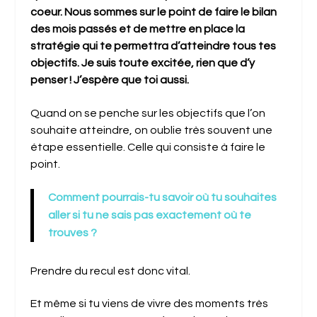
coeur. Nous sommes sur le point de faire le bilan
des mois passés et de mettre en place la
stratégie qui te permettra d’atteindre tous tes
objectifs. Je suis toute excitée, rien que d’y
penser ! J’espère que toi aussi.
Quand on se penche sur les objectifs que l’on
souhaite atteindre, on oublie très souvent une
étape essentielle. Celle qui consiste à faire le
point.
Comment pourrais-tu savoir où tu souhaites
aller
si tu ne sais pas exactement où te
trouves ?
Prendre du recul est donc vital.
Et même si tu viens de vivre des moments très