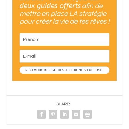
deux guides offerts
afin de
mettre en place LA stratégie
pour créer la vie de tes rêves !
RECEVOIR MES GUIDES + LE BONUS EXCLUSIF
SHARE: