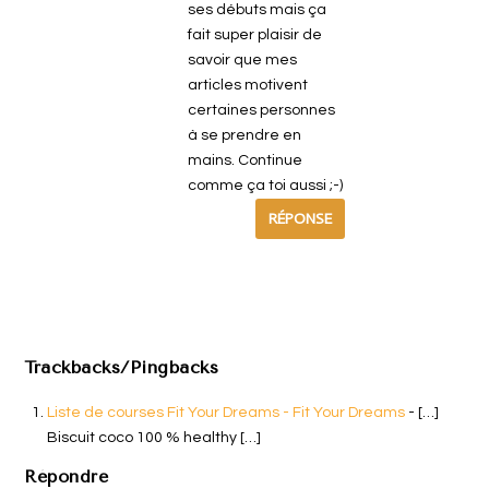
ses débuts mais ça
fait super plaisir de
savoir que mes
articles motivent
certaines personnes
à se prendre en
mains. Continue
comme ça toi aussi ;-)
RÉPONSE
Trackbacks/Pingbacks
Liste de courses Fit Your Dreams - Fit Your Dreams
- […]
Biscuit coco 100 % healthy […]
Répondre