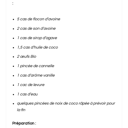
:
5 cas de flocon d’avoine
2 cas de son d’avoine
1 cas de sirop d’agave
1,5 cas d’huile de coco
2 œufs Bio
1 pincée de cannelle
1 cas d’arôme vanille
1 cac de levure
1 cas d’eau
quelques pincées de noix de coco râpée à prévoir pour
la fin
Préparation :