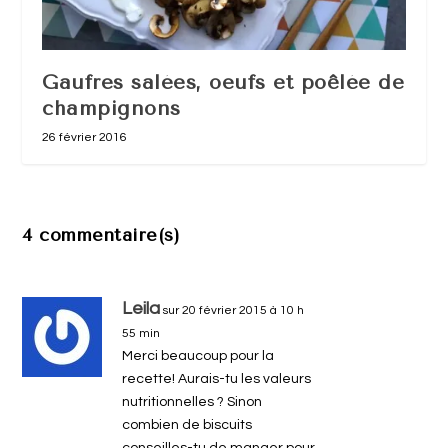
Gaufres salées, oeufs et poêlée de
champignons
26 février 2016
4 commentaire(s)
Leila
sur 20 février 2015 à 10 h
55 min
Merci beaucoup pour la
recette! Aurais-tu les valeurs
nutritionnelles ? Sinon
combien de biscuits