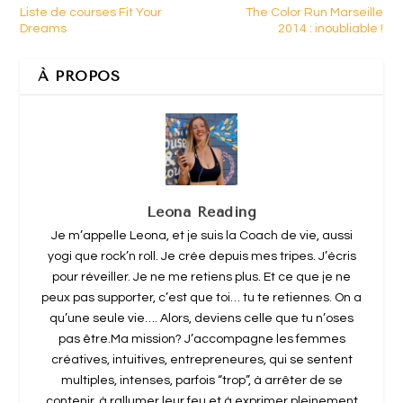
Liste de courses Fit Your
The Color Run Marseille
Dreams
2014 : inoubliable !
À PROPOS
Leona Reading
Je m’appelle Leona, et je suis la Coach de vie, aussi
yogi que rock’n roll. Je crée depuis mes tripes. J’écris
pour réveiller. Je ne me retiens plus. Et ce que je ne
peux pas supporter, c’est que toi… tu te retiennes. On a
qu’une seule vie…. Alors, deviens celle que tu n’oses
pas être.Ma mission? J’accompagne les femmes
créatives, intuitives, entrepreneures, qui se sentent
multiples, intenses, parfois “trop”, à arrêter de se
contenir, à rallumer leur feu et à exprimer pleinement