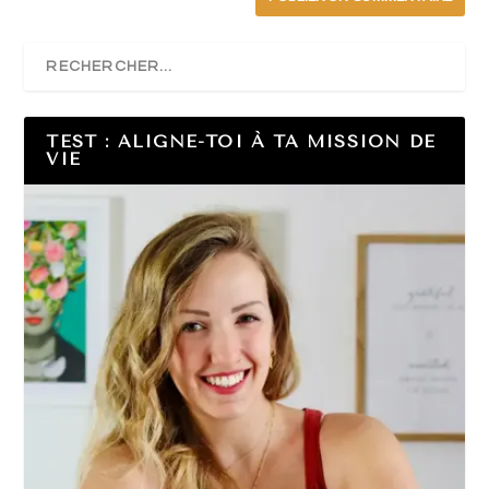
TEST : ALIGNE-TOI À TA MISSION DE
VIE