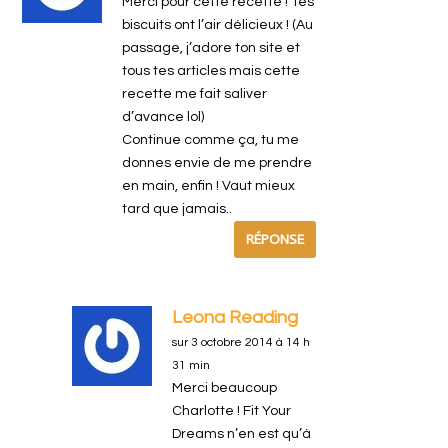
Merci pour cette recette ! Tes
biscuits ont l’air délicieux ! (Au
passage, j’adore ton site et
tous tes articles mais cette
recette me fait saliver
d’avance lol)
Continue comme ça, tu me
donnes envie de me prendre
en main, enfin ! Vaut mieux
tard que jamais..
RÉPONSE
Leona Reading
sur 3 octobre 2014 à 14 h
31 min
Merci beaucoup
Charlotte ! Fit Your
Dreams n’en est qu’à