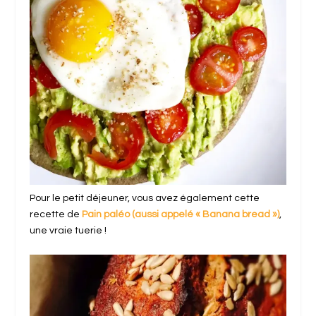
Pour le petit déjeuner, vous avez également cette
recette de
Pain paléo (aussi appelé « Banana bread »)
,
une vraie tuerie !