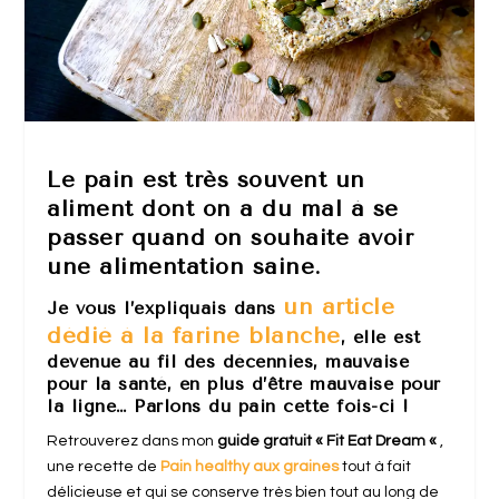
Le pain est très souvent un
aliment dont on a du mal à se
passer quand on souhaite avoir
une alimentation saine.
un article
Je vous l’expliquais dans
dédié à la farine blanche
, elle est
devenue au fil des décennies, mauvaise
pour la santé, en plus d’être mauvaise pour
la ligne… Parlons du pain cette fois-ci !
Retrouverez dans mon
guide gratuit « Fit Eat Dream «
,
une recette de
Pain healthy aux graines
tout à fait
délicieuse et qui se conserve très bien tout au long de