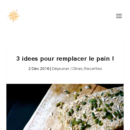
3 idées pour remplacer le pain !
2 Déc 2016
|
Déjeuner / Dîner
,
Recettes