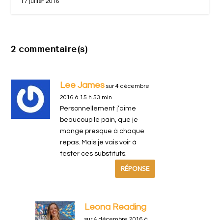
17 juillet 2016
2 commentaire(s)
Lee James
sur 4 décembre
2016 à 15 h 53 min
Personnellement j’aime
beaucoup le pain, que je
mange presque à chaque
repas. Mais je vais voir à
tester ces substituts.
RÉPONSE
Leona Reading
sur 4 décembre 2016 à