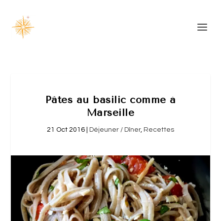
Pâtes au basilic comme à
Marseille
21 Oct 2016
|
Déjeuner / Dîner
,
Recettes