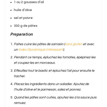
1 ou 2 gousses d’ail
huile d’olive
sel et poivre
300 g de pâtes
Préparation
Faites cuire les pâtes de sarrasin (
sans gluten
et avec
un
Index Glycémique intéressant
).
Pendant ce temps, épluchez les tomates, épépinez-les
et coupez-les en morceaux.
Effeuillez tout le basilic et épluchez l’ail pour ensuite le
hacher.
Placez les ingrédients dans un saladier. Ajoutez de
l’huile d’olive et le parmesan, salez et poivrez.
Quand les pâtes sont cuites, ajoutez-les à la sauce puis
remuez.