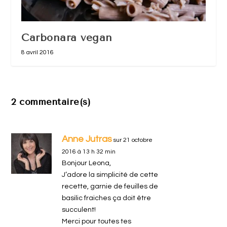
Carbonara vegan
8 avril 2016
2 commentaire(s)
Anne Jutras
sur 21 octobre
2016 à 13 h 32 min
Bonjour Leona,
J’adore la simplicité de cette
recette, garnie de feuilles de
basilic fraiches ça doit être
succulent!
Merci pour toutes tes