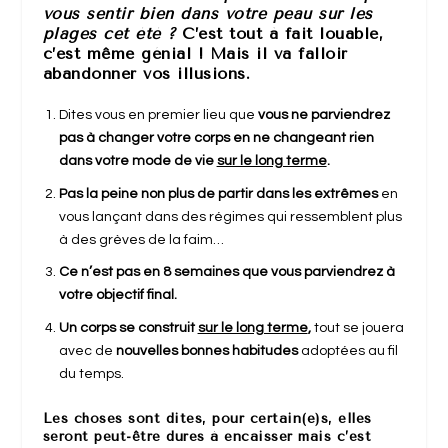
vous sentir bien dans votre peau sur les
plages cet été ?
C’est tout à fait louable,
c’est même génial !
Mais il va falloir
abandonner vos illusions.
Dites vous en premier lieu que
vous ne parviendrez
pas à changer votre corps en ne changeant rien
dans votre mode de vie
sur le long terme
.
Pas la peine non plus de partir dans les extrêmes
en
vous lançant dans des régimes qui ressemblent plus
à des grèves de la faim…
Ce n’est pas en 8 semaines que vous parviendrez à
votre objectif final.
Un corps se construit
sur le long terme
,
tout se jouera
avec de
nouvelles bonnes habitudes
adoptées au fil
du temps.
Les choses sont dites, pour certain(e)s, elles
seront peut-être dures à encaisser mais c’est