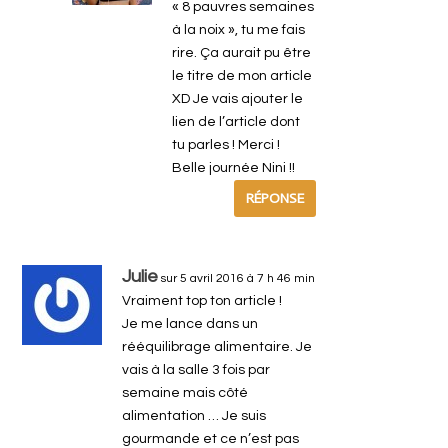
« 8 pauvres semaines
à la noix », tu me fais
rire. Ça aurait pu être
le titre de mon article
XD Je vais ajouter le
lien de l’article dont
tu parles ! Merci !
Belle journée Nini !!
RÉPONSE
Julie
sur 5 avril 2016 à 7 h 46 min
Vraiment top ton article !
Je me lance dans un
rééquilibrage alimentaire. Je
vais à la salle 3 fois par
semaine mais côté
alimentation … Je suis
gourmande et ce n’est pas