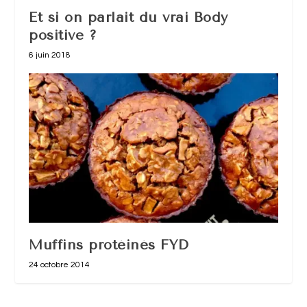
Et si on parlait du vrai Body
positive ?
6 juin 2018
Muffins protéinés FYD
24 octobre 2014