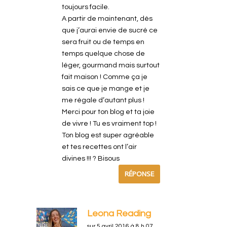
toujours facile.
A partir de maintenant, dès
que j’aurai envie de sucré ce
sera fruit ou de temps en
temps quelque chose de
léger, gourmand mais surtout
fait maison ! Comme ça je
sais ce que je mange et je
me régale d’autant plus !
Merci pour ton blog et ta joie
de vivre ! Tu es vraiment top !
Ton blog est super agréable
et tes recettes ont l’air
divines !!! ? Bisous
RÉPONSE
Leona Reading
sur 5 avril 2016 à 8 h 07