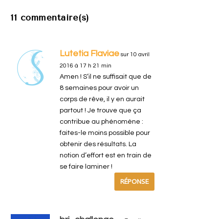
11 commentaire(s)
Lutetia Flaviae
sur 10 avril
2016 à 17 h 21 min
Amen ! S’il ne suffisait que de
8 semaines pour avoir un
corps de rêve, il y en aurait
partout ! Je trouve que ça
contribue au phénomène :
faites-le moins possible pour
obtenir des résultats. La
notion d’effort est en train de
se faire laminer !
RÉPONSE