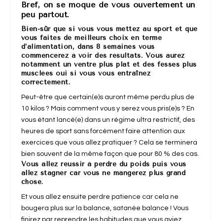
Bref,
on se moque de vous ouvertement un
peu partout.
Bien-sûr que si vous vous mettez au sport et que
vous faites de meilleurs choix en terme
d’alimentation, dans 8 semaines vous
commencerez à voir des résultats. Vous aurez
notamment un ventre plus plat et des fesses plus
musclées oui si vous vous entraînez
correctement.
Peut-être que certain(e)s auront même perdu plus de
10 kilos ? Mais comment vous y serez vous pris(e)s ? En
vous étant lancé(e) dans un régime ultra restrictif, des
heures de sport sans forcément faire attention aux
exercices que vous allez pratiquer ? Cela se terminera
bien souvent de la même façon que pour 80 % des cas.
Vous allez réussir à perdre du poids puis vous
allez stagner car vous ne mangerez plus grand
chose.
Et vous allez ensuite perdre patience car cela ne
bougera plus sur la balance, satanée balance ! Vous
finirez par reprendre les habitudes que vous aviez