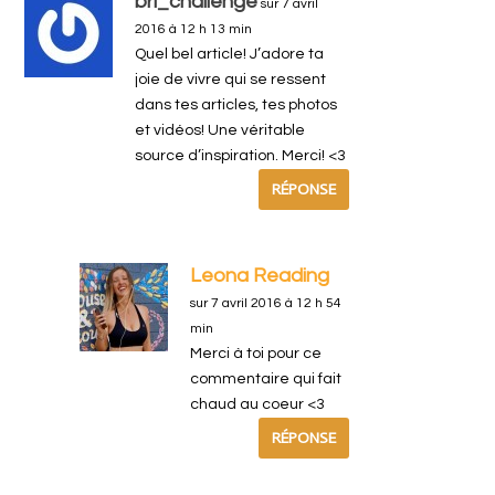
bri_challenge
sur 7 avril
2016 à 12 h 13 min
Quel bel article! J’adore ta
joie de vivre qui se ressent
dans tes articles, tes photos
et vidéos! Une véritable
source d’inspiration. Merci! <3
RÉPONSE
Leona Reading
sur 7 avril 2016 à 12 h 54
min
Merci à toi pour ce
commentaire qui fait
chaud au coeur <3
RÉPONSE