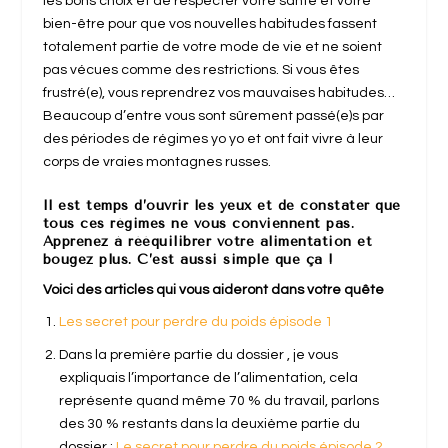
les bons choix et de respecter votre santé et votre
bien-être pour que vos nouvelles habitudes fassent
totalement partie de votre mode de vie et ne soient
pas vécues comme des restrictions. Si vous êtes
frustré(e), vous reprendrez vos mauvaises habitudes…
Beaucoup d’entre vous sont sûrement passé(e)s par
des périodes de régimes yo yo et ont fait vivre à leur
corps de vraies montagnes russes.
Il est temps d’ouvrir les yeux et de constater que
tous ces régimes ne vous conviennent pas.
Apprenez à rééquilibrer votre alimentation et
bougez plus. C’est aussi simple que ça !
Voici des articles qui vous aideront dans votre quête
Les secret pour perdre du poids épisode 1
Dans la première partie du dossier , je vous
expliquais l’importance de l’alimentation, cela
représente quand même 70 % du travail, parlons
des 30 % restants dans la deuxième partie du
dossier :
Le secret pour perdre du poids épisode 2