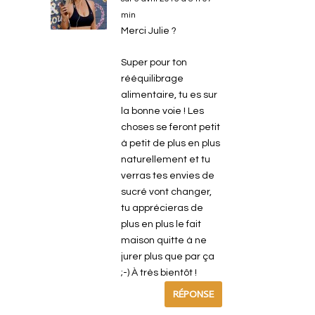
min
Merci Julie ?
Super pour ton
rééquilibrage
alimentaire, tu es sur
la bonne voie ! Les
choses se feront petit
à petit de plus en plus
naturellement et tu
verras tes envies de
sucré vont changer,
tu apprécieras de
plus en plus le fait
maison quitte à ne
jurer plus que par ça
;-) À très bientôt !
RÉPONSE