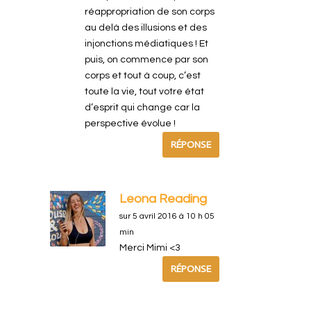
réappropriation de son corps
au delà des illusions et des
injonctions médiatiques ! Et
puis, on commence par son
corps et tout à coup, c’est
toute la vie, tout votre état
d’esprit qui change car la
perspective évolue !
RÉPONSE
Leona Reading
sur 5 avril 2016 à 10 h 05
min
Merci Mimi <3
RÉPONSE