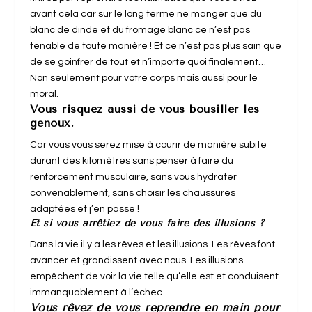
avant cela car sur le long terme ne manger que du
blanc de dinde et du fromage blanc ce n’est pas
tenable de toute manière ! Et ce n’est pas plus sain que
de se goinfrer de tout et n’importe quoi finalement…
Non seulement pour votre corps mais aussi pour le
moral.
Vous risquez aussi de vous bousiller les
genoux.
Car vous vous serez mise à courir de manière subite
durant des kilomètres sans penser à faire du
renforcement musculaire, sans vous hydrater
convenablement, sans choisir les chaussures
adaptées et j’en passe !
Et si vous arrêtiez de vous faire des illusions ?
Dans la vie il y a les rêves et les illusions. Les rêves font
avancer et grandissent avec nous. Les illusions
empêchent de voir la vie telle qu’elle est et conduisent
immanquablement à l’échec.
Vous rêvez de vous reprendre en main pour