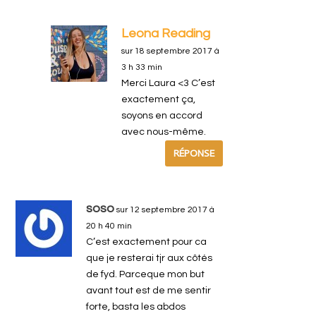
Leona Reading
sur 18 septembre 2017 à
3 h 33 min
Merci Laura <3 C’est
exactement ça,
soyons en accord
avec nous-même.
RÉPONSE
soso
sur 12 septembre 2017 à
20 h 40 min
C’est exactement pour ca
que je resterai tjr aux côtés
de fyd. Parceque mon but
avant tout est de me sentir
forte, basta les abdos