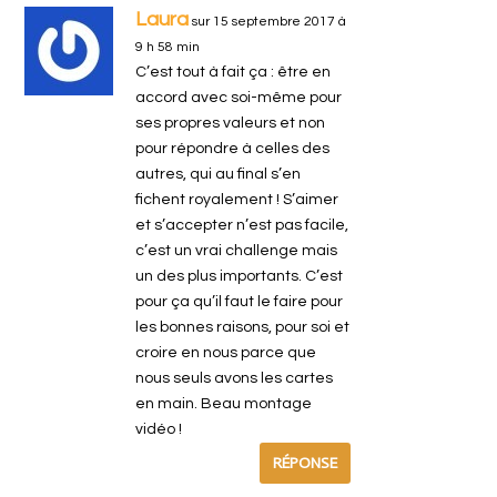
Laura
sur 15 septembre 2017 à
9 h 58 min
C’est tout à fait ça : être en
accord avec soi-même pour
ses propres valeurs et non
pour répondre à celles des
autres, qui au final s’en
fichent royalement ! S’aimer
et s’accepter n’est pas facile,
c’est un vrai challenge mais
un des plus importants. C’est
pour ça qu’il faut le faire pour
les bonnes raisons, pour soi et
croire en nous parce que
nous seuls avons les cartes
en main. Beau montage
vidéo !
RÉPONSE