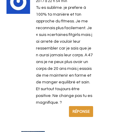
2017 à 22 h 54 min
Tu es sublime. je prefere à
100% ta manière et ton
approche du fitness. Je me
reconnais plus facilement. Je
« suis »certaines fitgirls mais j
ai arreté de vouloir leur
ressembler car je sais que je
n aurai jamais leur corps. A 47
ans je ne peux plus avoir un
corps de 20 ans mais j essais
de me maintenir en forme et
de manger equilibré et sain.
Et surtout toujours être
positive. Ne change pas tu es
magnifique. ?
RÉPONSE