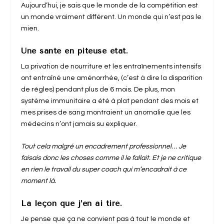
Aujourd’hui, je sais que le monde de la compétition est
un monde vraiment différent. Un monde qui n’est pas le
mien.
Une santé en piteuse état.
La privation de nourriture et les entraînements intensifs
ont entraîné une aménorrhée, (c’est à dire la disparition
de règles) pendant plus de 6 mois. De plus, mon
système immunitaire a été à plat pendant des mois et
mes prises de sang montraient un anomalie que les
médecins n’ont jamais su expliquer.
Tout cela malgré un encadrement professionnel… Je
faisais donc les choses comme il le fallait. Et je ne critique
en rien le travail du super coach qui m’encadrait à ce
moment là.
La leçon que j’en ai tiré.
Je pense que ça ne convient pas à tout le monde et