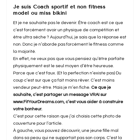
Je suis Coach sportif et non fitness
model ou miss bikini
Et je ne souhaite pas le devenir. Être coach est ce que
c’est forcément avoir un physique de compétition et
être ultra sèche ? Aujourd’hui, je sais que la réponse est
non. Donc je n’aborde pas forcément le fitness comme
la majorité.
En effet, ne veux pas que vous pensiez qu’être parfaite
physiquement est le seul moyen d’être heureuse.
Parce que c’est faux. (Et la perfection n’existe pas) Du
coup c’est sur que ça fait moins rêver. C’est moins
vendeur peut-être. Mais je m’en fiche.
Ce que je
souhaite, c’est partager un message VRAI sur
www.FitYourDreams.com, c’est vous aider à construire
votre bonheur.
C’est pour cette raison que j’ai choisis cette photo de
couverture pour l’article.
À gauche, vous pouvez découvrir, une jeune fille mal
dans sa peau qui ne supportait pas son corps. C’est la