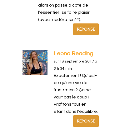
alors on passe à côté de
l’essentiel : se faire plaisir
(avec modération^^).
RÉPONSE
Leona Reading
sur 18 septembre 2017 à
3 h 34 min
Exactement ! Qu’est-
ce qu’une vie de
frustration ? Ça ne
vaut pas le coup !
Profitons tout en
étant dans l’équilibre.
RÉPONSE