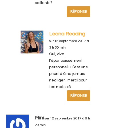
saillants?
RÉPONSE
Leona Reading
sur 18 septembre 2017 à
3 h 30 min
Oui, vive
l’épanouissement
personnel ! C’est une
priorité à ne jamais
négliger ! Merci pour
tes mots <3
RÉPONSE
Mini
sur 12 septembre 2017 à 9 h
20 min