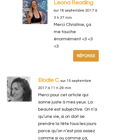
Leona Reading
sur 18 septembre 2017 à
3 h 37 min
Merci Christine, ça
me touche
énormément <3 <3
<3
RÉPONSE
Elodie C.
sur 15 septembre
2017 à 11 h 29 min
Merci pour cet article qui
sonne juste à mes yeux. La
beauté est subjective. On n’a
qu’une vie, si on doit se
prendre la tête tous les jours
parce qu’on n’est pas assez
comme si ou comme ça,