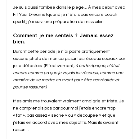
Je suis aussi tombée dans le piège… À mes début avec
Fit Your Dreams (quand je n’étais pas encore coach
sportif), j’ai suivi une préparation de miss bikini.
Comment je me sentais ? Jamais assez
bien.
Durant cette période je n’ai posté pratiquement
aucune photo de mon corps sur les réseaux sociaux car
je le détestais. (Effectivement
, à cette époque, c’était
encore comme ça que je voyais les réseaux, comme une
manière de se mettre en avant pour être accréditée et
pour se rassurer.)
Mes amis me trouvaient vraiment amaigrie et triste. Je
ne comprenais pas car pour moi j’étais encore trop
« fat », pas assez « sèche » ou « découpée » et que
j’étais en accord avec mes objectifs. Mais ils avaient
raison…