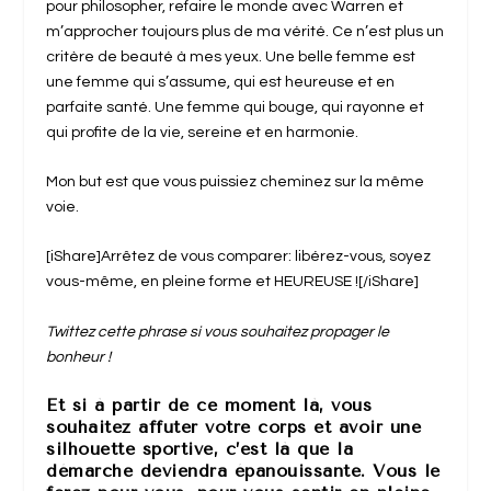
pour philosopher, refaire le monde avec Warren et
m’approcher toujours plus de ma vérité. Ce n’est plus un
critère de beauté à mes yeux. Une belle femme est
une femme qui s’assume, qui est heureuse et en
parfaite santé. Une femme qui bouge, qui rayonne et
qui profite de la vie, sereine et en harmonie.
Mon but est que vous puissiez cheminez sur la même
voie.
[iShare]Arrêtez de vous comparer: libérez-vous, soyez
vous-même, en pleine forme et HEUREUSE ![/iShare]
Twittez cette phrase si vous souhaitez propager le
bonheur !
Et si à partir de ce moment là, vous
souhaitez affuter votre corps et avoir une
silhouette sportive, c’est là que la
démarche deviendra épanouissante. Vous le