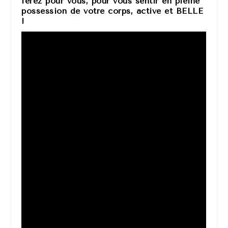
ferez pour vous, pour vous sentir en pleine
possession de votre corps, active et BELLE
!