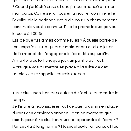
? Quand j’ai lâché prise et que j’ai commencé à aimer
mon corps. Ça ne se fait pas en un jour et comme je te
l’expliquais la patience est la clé pour un cheminement
constructif vers le bonheur. Et je te promets que ça vaut
le coup à 100 %.
Est-ce que tu t’aimes comme tu es ? À quelle partie de
ton corps fais-tu la guerre ? Maintenant à toi de jouer,
de l’aimer et de t’engager à le faire dès aujourd’hui.
Aime-toi plus fort chaque jour, un point c’est tout.
Alors, que vas-tu mettre en place à la suite de cet
article ? Je te rappelle les trois étapes :
1. Ne plus chercher les solutions de facilité et prendre le
temps.
Je t’invite à reconsidérer tout ce que tu as mis en place
durant ces dernières années. Et en ce moment, que
fais-tu pour être plus heureuse et apprendre à t’aimer ?
Penses-tu à long terme ? Respectes-tu ton corps et tes