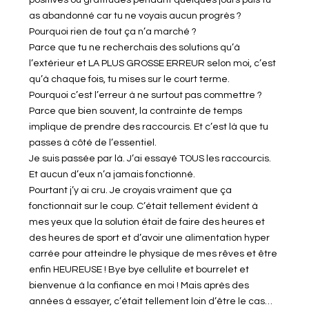
as abandonné car tu ne voyais aucun progrès ?
Pourquoi rien de tout ça n’a marché ?
Parce que tu ne recherchais des solutions qu’à
l’extérieur et LA PLUS GROSSE ERREUR selon moi, c’est
qu’à chaque fois, tu mises sur le court terme.
Pourquoi c’est l’erreur à ne surtout pas commettre ?
Parce que bien souvent, la contrainte de temps
implique de prendre des raccourcis. Et c’est là que tu
passes à côté de l’essentiel.
Je suis passée par là. J’ai essayé TOUS les raccourcis.
Et aucun d’eux n’a jamais fonctionné.
Pourtant j’y ai cru. Je croyais vraiment que ça
fonctionnait sur le coup. C’était tellement évident à
mes yeux que la solution était de faire des heures et
des heures de sport et d’avoir une alimentation hyper
carrée pour atteindre le physique de mes rêves et être
enfin HEUREUSE ! Bye bye cellulite et bourrelet et
bienvenue à la confiance en moi ! Mais après des
années à essayer, c’était tellement loin d’être le cas…