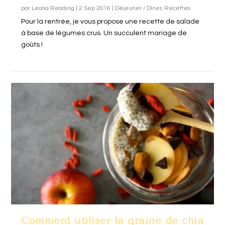
par
Leona Reading
|
2 Sep 2016
|
Déjeuner / Dîner
,
Recettes
Pour la rentrée, je vous propose une recette de salade
à base de légumes crus. Un succulent mariage de
goûts !
Comment utiliser la graine de chia