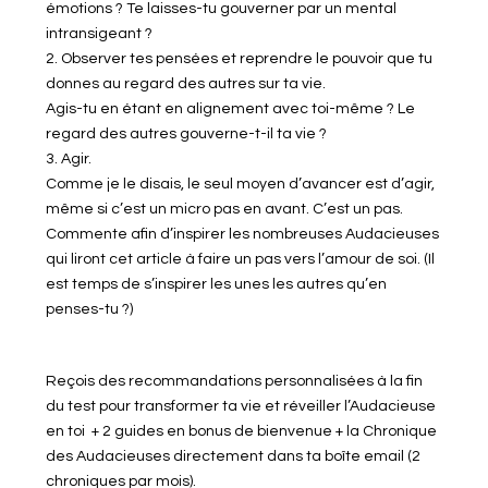
émotions ? Te laisses-tu gouverner par un mental
intransigeant ?
2. Observer tes pensées et reprendre le pouvoir que tu
donnes au regard des autres sur ta vie.
Agis-tu en étant en alignement avec toi-même ? Le
regard des autres gouverne-t-il ta vie ?
3. Agir.
Comme je le disais, le seul moyen d’avancer est d’agir,
même si c’est un micro pas en avant. C’est un pas.
Commente afin d’inspirer les nombreuses Audacieuses
qui liront cet article à faire un pas vers l’amour de soi. (Il
est temps de s’inspirer les unes les autres qu’en
penses-tu ?)
Reçois des recommandations personnalisées à la fin
du test pour transformer ta vie et réveiller l’Audacieuse
en toi + 2 guides en bonus de bienvenue + la Chronique
des Audacieuses directement dans ta boîte email (2
chroniques par mois).