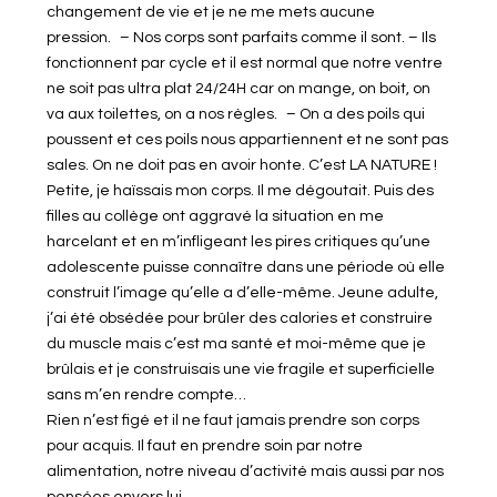
changement de vie et je ne me mets aucune
pression. – Nos corps sont parfaits comme il sont. – Ils
fonctionnent par cycle et il est normal que notre ventre
ne soit pas ultra plat 24/24H car on mange, on boit, on
va aux toilettes, on a nos règles. – On a des poils qui
poussent et ces poils nous appartiennent et ne sont pas
sales. On ne doit pas en avoir honte. C’est LA NATURE !
Petite, je haïssais mon corps. Il me dégoutait. Puis des
filles au collège ont aggravé la situation en me
harcelant et en m’infligeant les pires critiques qu’une
adolescente puisse connaître dans une période où elle
construit l’image qu’elle a d’elle-même. Jeune adulte,
j’ai été obsédée pour brûler des calories et construire
du muscle mais c’est ma santé et moi-même que je
brûlais et je construisais une vie fragile et superficielle
sans m’en rendre compte…
Rien n’est figé et il ne faut jamais prendre son corps
pour acquis. Il faut en prendre soin par notre
alimentation, notre niveau d’activité mais aussi par nos