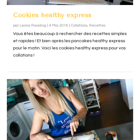
Cookies healthy express
par
Leona Reading
|
4 Mai 2016
|
Collations
,
Recettes
Vous êtes beaucoup à rechercher des recettes simples
et rapides ! Et bien après les pancakes healthy express
pour le matin. Voici les cookies healthy express pour vos
collations !