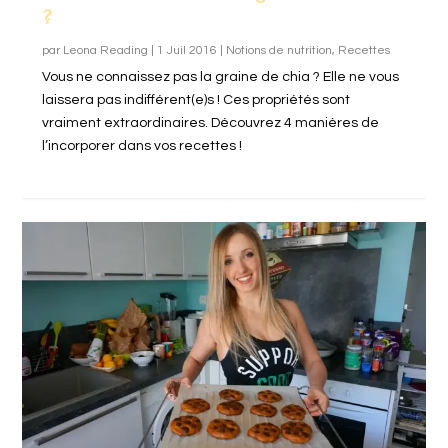
?
par
Leona Reading
|
1 Juil 2016
|
Notions de nutrition
,
Recettes
Vous ne connaissez pas la graine de chia ? Elle ne vous
laissera pas indifférent(e)s ! Ces propriétés sont
vraiment extraordinaires. Découvrez 4 manières de
l’incorporer dans vos recettes !