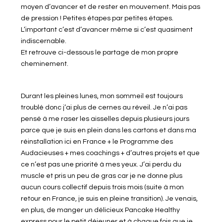
moyen d’avancer et de rester en mouvement. Mais pas
de pression ! Petites étapes par petites étapes.
L’important c’est d’avancer même si c’est quasiment
indiscernable.
Et retrouve ci-dessous le partage de mon propre
cheminement.
Durant les pleines lunes, mon sommeil est toujours
troublé donc j’ai plus de cernes au réveil. Je n’ai pas
pensé à me raser les aisselles depuis plusieurs jours
parce que je suis en plein dans les cartons et dans ma
réinstallation ici en France + le Programme des
Audacieuses + mes coachings + d’autres projets et que
ce n’est pas une priorité à mes yeux. J’ai perdu du
muscle et pris un peu de gras car je ne donne plus
aucun cours collectif depuis trois mois (suite à mon
retour en France, je suis en pleine transition). Je venais,
en plus, de manger un délicieux Pancake Healthy
express pour le petit déjeuner et à chaque fois que je