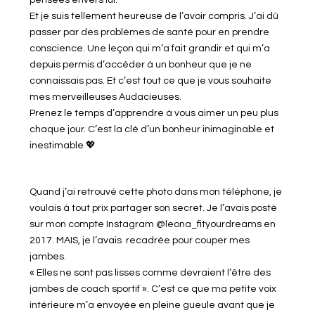
pensées envers lui.
Et je suis tellement heureuse de l’avoir compris. J’ai dû
passer par des problèmes de santé pour en prendre
conscience. Une leçon qui m’a fait grandir et qui m’a
depuis permis d’accéder à un bonheur que je ne
connaissais pas. Et c’est tout ce que je vous souhaite
mes merveilleuses Audacieuses.
Prenez le temps d’apprendre à vous aimer un peu plus
chaque jour. C’est la clé d’un bonheur inimaginable et
inestimable 💖
Quand j’ai retrouvé cette photo dans mon téléphone, je
voulais à tout prix partager son secret. Je l’avais posté
sur mon compte Instagram @leona_fityourdreams en
2017. MAIS, je l’avais recadrée pour couper mes
jambes.
« Elles ne sont pas lisses comme devraient l’être des
jambes de coach sportif ». C’est ce que ma petite voix
intérieure m’a envoyée en pleine gueule avant que je