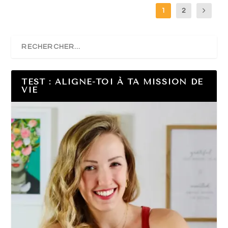
1
2
TEST : ALIGNE-TOI À TA MISSION DE
VIE