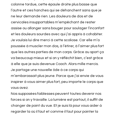
colonne tordue, cette épaule droite plus basse que
l’autre et ces hanches qui se déhanchent sans que je
ne leur demande rien. Les douleurs de dos et de
cervicales insupportables m’empêchant de rester
assise ou allonger sans bouger pour soulager l’inconfort
et les douleurs sourdes avec qui j’ai appris à cohabiter.
Je voulais lui dire merci à cette scoliose. Car elle m’a
poussée à muscler mon dos, à l’étirer, à l’aimer plus fort
que les autres parties de mon corps. Grâce au sport ça
va beaucoup mieux et si on y réfléchit bien, c’est grâce
à elle que je suis devenue Coach. Alors mille mercis.
Je partage une nouvelle ôde à ce corps qui
m’embarassait plus jeune. Parce que j’ai envie de vous
inspirer à vous aimer plus fort, peu importe le corps que
vous avez.
Nos supposées faiblesses peuvent toutes devenir nos
forces si on y travaille. La lumière est partout, il suffit de
changer de point du vue. Et je suis là pour vous aider à
regarder la où il faut et comme il faut pour pointer la