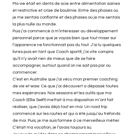
Ma vie était en dents de scie entre alimentation saines
et restrictive et crise de boulimie. Entre des phases où
je me sentais confiante et des phases où je me sentais
la plus nulle au monde.
Puis j’ai commencé à m’intéresser au développement
personnel parce que je voyais bien que tout miser sur
l’apparence ne fonctionnait pas du tout. J’ai lu quelques
livres puis en tant que Coach sportif, j’ai vite compris
qu’il n’y avait rien de mieux que de se faire
accompagner, surtout quand on ne sait pas par où
commencer.
C’est en Australie que j’ai vécu mon premier coaching
de vie et waw. Ce que j’ai découvert a dépassé toutes
mes espérances. Nos sessions et les outils que ma
Coach (Ellie Swift) mettait à ma disposition m’ont fait
réaliser, que j’avais déjà tout en moi. Un road trip
commencé sur les routes et qui a été jusqu’au tréfonds
de moi. Puis, je me suis formée à ce merveilleux métier.
C’était ma vocation, je l’avais toujours su.