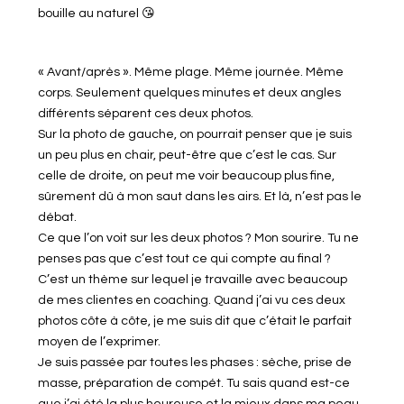
bouille au naturel 😘
« Avant/après ». Même plage. Même journée. Même
corps. Seulement quelques minutes et deux angles
différents séparent ces deux photos.
Sur la photo de gauche, on pourrait penser que je suis
un peu plus en chair, peut-être que c’est le cas. Sur
celle de droite, on peut me voir beaucoup plus fine,
sûrement dû à mon saut dans les airs. Et là, n’est pas le
débat.
Ce que l’on voit sur les deux photos ? Mon sourire. Tu ne
penses pas que c’est tout ce qui compte au final ?
C’est un thème sur lequel je travaille avec beaucoup
de mes clientes en coaching. Quand j’ai vu ces deux
photos côte à côte, je me suis dit que c’était le parfait
moyen de l’exprimer.
Je suis passée par toutes les phases : sèche, prise de
masse, préparation de compét. Tu sais quand est-ce
que j’ai été la plus heureuse et la mieux dans ma peau