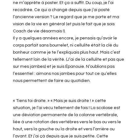
ne m’apprête à poster. Et ça a suffit. Du coup, je l’ai
recadrée. Ce qui a changé depuis que j’ai posté
l’ancienne version ? Le regard que je me porte et ma
vision de la vie en général (et puis le fait que je sois
Coach de vie désormais !).
Il y a quelques années encore, je pensais qu’avoir le
corps parfait sans bourrelet, ni cellulite était la clé du
bonheur comme je te l’expliquais plus haut. Mais c’est
tellement loin de la vérité. (J’ai de la cellulite et pas que
sur mes jambes) et je suis Épanouie. N’oublions pas
l’essentiel : aimons nos jambes pour tout ce qu’elles
nous permettent de faire au quotidien.
« Tiens toi droite. » « Mais je suis droite ! » cette
situation, je l’ai vécu tellement de fois ! La scoliose est
une déviation permanente de la colonne vertébrale,
liée à une rotation des vertèbres vers le bas ou vers le
haut, vers la gauche ou la droite et vers l’arrière ou
l’avant. Et j’ai çà depuis que je suis petite. Cette