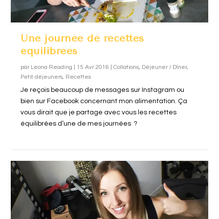
Une journée de recettes
équilibrées
par
Leona Reading
|
15 Avr 2016
|
Collations
,
Déjeuner / Dîner
,
Petit déjeuners
,
Recettes
Je reçois beaucoup de messages sur Instagram ou
bien sur Facebook concernant mon alimentation. Ça
vous dirait que je partage avec vous les recettes
équilibrées d’une de mes journées ?