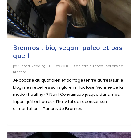
Brennos : bio, vegan, paleo et pas
que !
par
Leona Reading
|
16 Fév 2016
|
Bien être du corps
,
Notions de
nutrition
Je coache au quotidien et partage (entre autres) sur le
blog mes recettes sans gluten ni lactose. Victime de la
mode «healthy» ? Non ! Convaincue jusque dans mes
tripes qu’il est aujourd’hui vital de repenser son
alimentation… Parlons de Brennos !