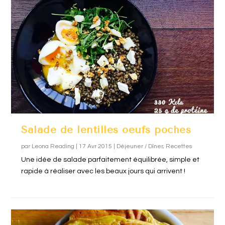
Salade de lentilles oeufs pochés
par
Leona Reading
|
17 Avr 2015
|
Déjeuner / Dîner
,
Recettes
Une idée de salade parfaitement équilibrée, simple et
rapide à réaliser avec les beaux jours qui arrivent !